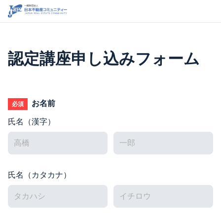
認定講座申し込みフォーム
お名前
必須
氏名（漢字）
氏名（カタカナ）