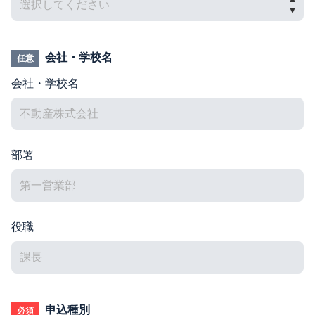
会社・学校名
任意
会社・学校名
部署
役職
申込種別
必須