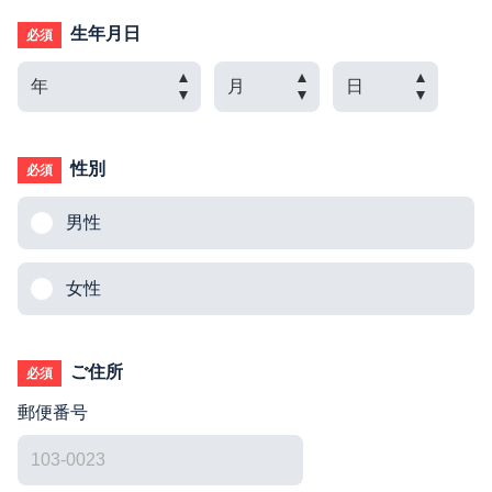
生年月日
必須
性別
必須
男性
女性
ご住所
必須
郵便番号