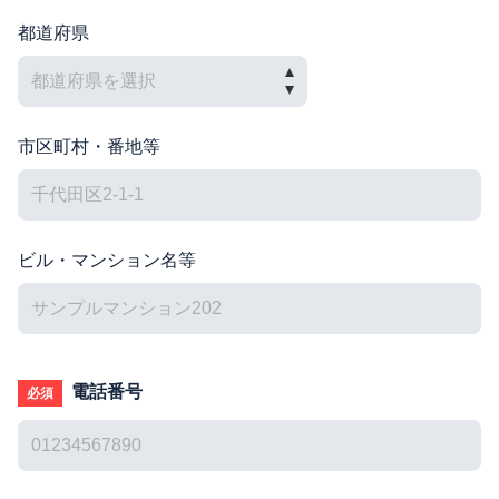
都道府県
市区町村・番地等
ビル・マンション名等
電話番号
必須