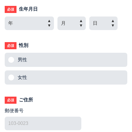
生年月日
必須
性別
必須
男性
女性
ご住所
必須
郵便番号