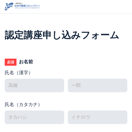
認定講座申し込みフォーム
お名前
必須
氏名（漢字）
氏名（カタカナ）