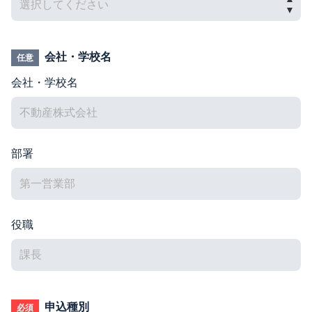
会社・学校名
任意
会社・学校名
部署
役職
申込種別
必須