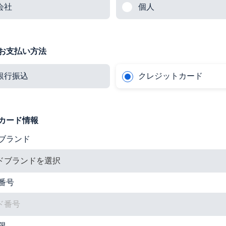
会社
個人
お支払い方法
銀行振込
クレジットカード
カード情報
ブランド
番号
限