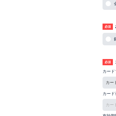
必須
必須
カード
カード
有効期