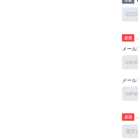
任意
必須
メール
メール
必須