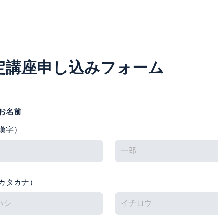
定講座申し込みフォーム
お名前
漢字）
カタカナ）