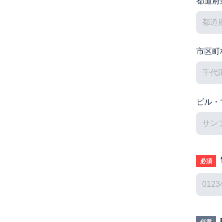
都道府
市区町
ビル・
必須