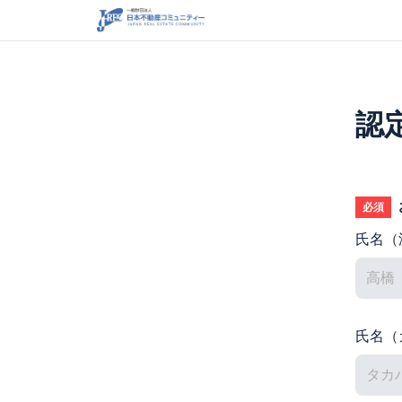
認
必須
氏名（
氏名（