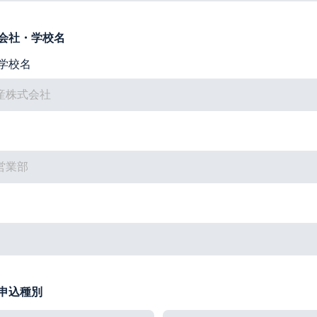
会社・学校名
学校名
申込種別