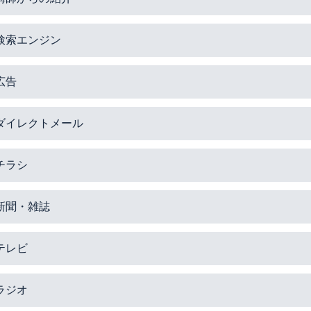
検索エンジン
広告
ダイレクトメール
チラシ
新聞・雑誌
テレビ
ラジオ