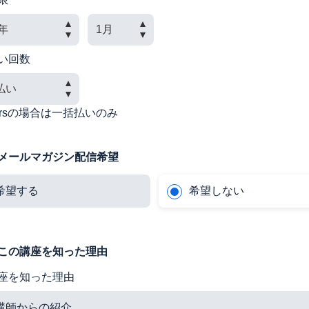
い回数
nersの場合は一括払いのみ
メールマガジン配信希望
希望する
希望しない
この講座を知った理由
座を知った理由
講師からの紹介