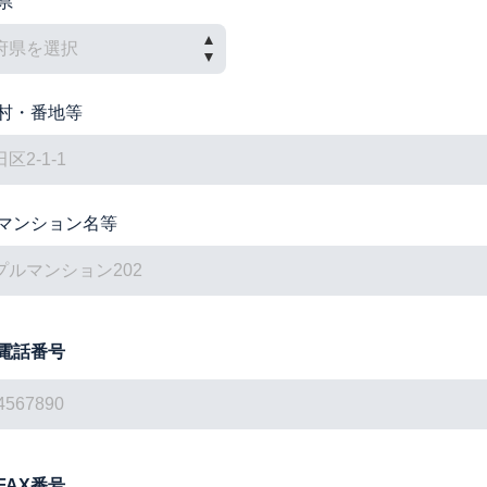
県
村・番地等
マンション名等
電話番号
FAX番号