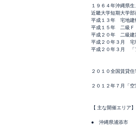
１９６４年沖縄県生
近畿大学短期大学部
平成１３年 宅地建
平成１５年 二級Ｆ
平成２０年 二級建
平成２０年３月 宅
平成２０年３月 「
地域の
２０１０全国賃貸住
２０１２年７月「空
【 主な開催エリア】
● 沖縄県浦添市