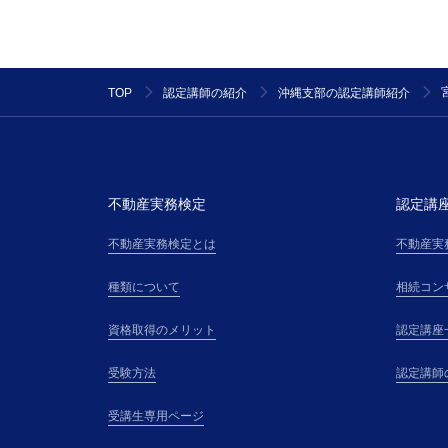
TOP
認定講師の紹介
沖縄支部の認定講師紹介
不動産実務検定
認定講
不動産実務検定とは
不動産実
種類について
相続コン
資格取得のメリット
認定講座
受験方法
認定講師
受講生専用ページ