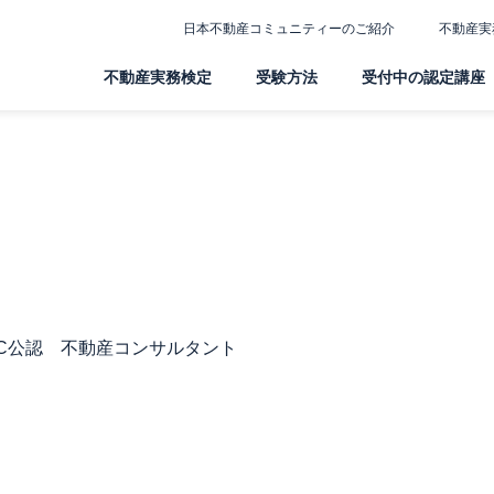
日本不動産コミュニティーのご紹介
不動産実
不動産実務検定
受験方法
受付中の認定講座
REC公認 不動産コンサルタント