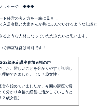
メッセージ ◆◆◆
ート経営の考え方を一緒に見直し
て入居者様と大家さんが共に歩んでいけるような知識と
きるような人材になっていただきたいと思います。
つで満室経営は可能です！
SG2級認定講座参加者様の声
でした。難しいことを分かりやすく説明し
も理解できました。（５７歳女性）
経営を始めていましたが、今回の講座で賃
よく分かり今後の経営に活かしていこうと
５２歳女性）
来たことが非常によかったです。（３２歳