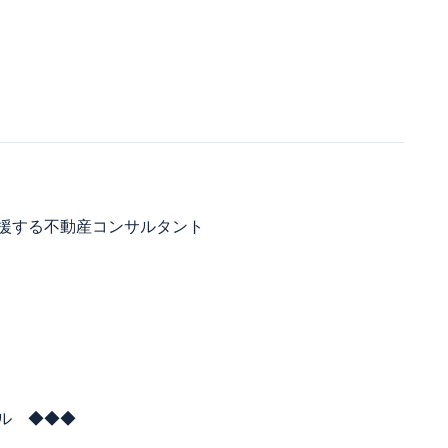
援する不動産コンサルタント
ル ◆◆◆