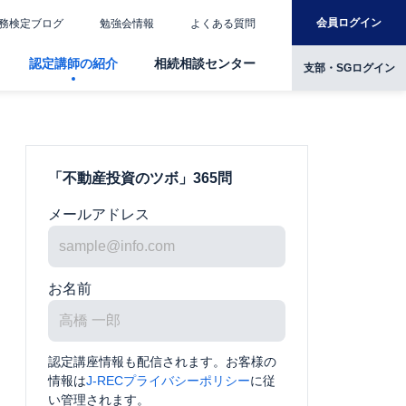
会員ログイン
務検定ブログ
勉強会情報
よくある質問
認定講師の紹介
相続相談センター
支部・SGログイン
「不動産投資のツボ」365問
メールアドレス
お名前
認定講座情報も配信されます。お客様の
情報は
J-RECプライバシーポリシー
に従
い管理されます。