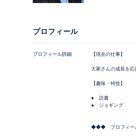
プロフィール
プロフィール詳細
【現在の仕事】
大家さんの成長を応
【趣味・特技】
● 読書
● ジョギング
◆◆◆ プロフィー