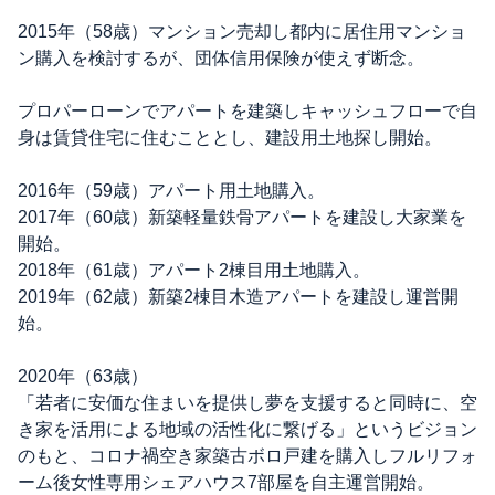
2015年（58歳）マンション売却し都内に居住用マンショ
ン購入を検討するが、団体信用保険が使えず断念。
プロパーローンでアパートを建築しキャッシュフローで自
身は賃貸住宅に住むこととし、建設用土地探し開始。
2016年（59歳）アパート用土地購入。
2017年（60歳）新築軽量鉄骨アパートを建設し大家業を
開始。
2018年（61歳）アパート2棟目用土地購入。
2019年（62歳）新築2棟目木造アパートを建設し運営開
始。
2020年（63歳）
「若者に安価な住まいを提供し夢を支援すると同時に、空
き家を活用による地域の活性化に繋げる」というビジョン
のもと、コロナ禍空き家築古ボロ戸建を購入しフルリフォ
ーム後女性専用シェアハウス7部屋を自主運営開始。