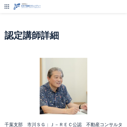
認定講師詳細
千葉支部 市川ＳＧ：Ｊ－ＲＥＣ公認 不動産コンサルタ