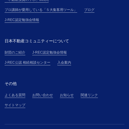
プロ講師が愛用している「５大集客用ツール」
ブログ
J-REC認定勉強会情報
日本不動産コミュニティーについて
財団のご紹介
J-REC認定勉強会情報
J-REC公認 相続相談センター
入会案内
その他
よくある質問
お問い合わせ
お知らせ
関連リンク
サイトマップ