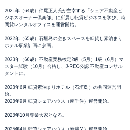
2021年（64歳）仲尾正人氏が主宰する「シェア不動産ビ
ジネスオーナー倶楽部」に所属し転貸ビジネスを学び、時
間貸レンタルオフィスを運営開始。
2022年（65歳）石垣島の空きスペースを転貸し素泊まり
ホテル事業計画に参画。
2023年（66歳）不動産実務検定2級（5月）1級（6月）マ
スター試験（10月）合格し、J-REC公認 不動産コンサル
タントに。
2023年6月 転貸素泊まりホテル（石垣島）の共同運営開
始。
2023年9月 転貸シェアハウス（南千住）運営開始。
2023年10月専業大家となる。
2025年4月 転貸シェアハウス（新柴又）運営開始。