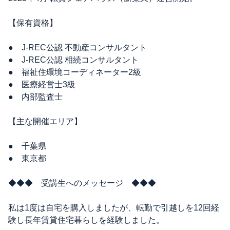
【保有資格】
● J-REC公認 不動産コンサルタント
● J-REC公認 相続コンサルタント
● 福祉住環境コーディネーター2級
● 医療経営士3級
● 内部監査士
【主な開催エリア】
● 千葉県
● 東京都
◆◆◆ 受講生へのメッセージ ◆◆◆
私は1度は自宅を購入しましたが、転勤で引越しを12回経
験し長年賃貸住宅暮らしを経験しました。