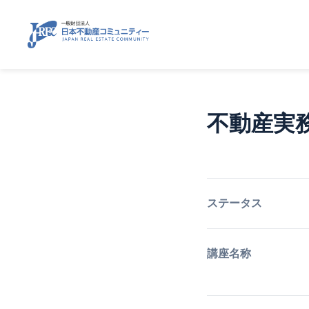
不動産実
ステータス
講座名称