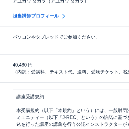
アユカワ タカヲ（アユカワ タカヲ）
担当講師プロフィール
パソコンやタブレッドでご参加ください。
40,480 円
（内訳：受講料、テキスト代、送料、受験チケット、税
講座受講規約
---------------------------------------------------------
本受講規約（以下「本規約」という）には、一般財団
ミュニティー（以下「J-REC」という）の許諾に基
込を行った講座の講義を行う公認インストラクターが 