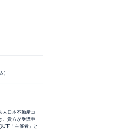
込）
法人日本不動産コ
づき、貴方が受講申
(以下「主催者」と