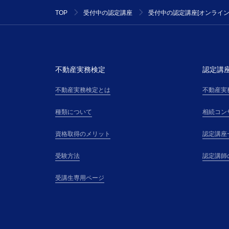
TOP
受付中の認定講座
受付中の認定講座[オンライン
不動産実務検定
認定講
不動産実務検定とは
不動産実
種類について
相続コン
資格取得のメリット
認定講座
受験方法
認定講師
受講生専用ページ