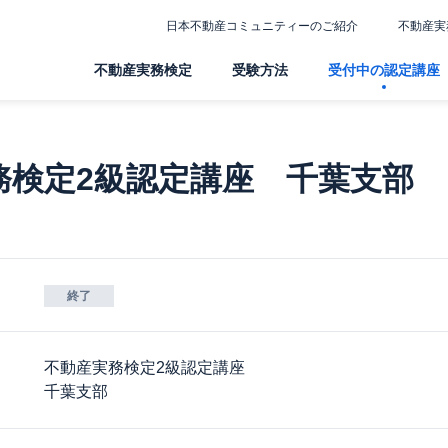
日本不動産コミュニティーのご紹介
不動産実
不動産実務検定
受験方法
受付中の認定講座
務検定2級認定講座 千葉支部
終了
不動産実務検定2級認定講座
千葉支部