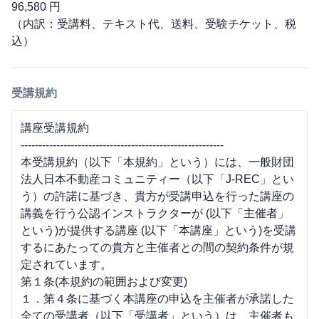
96,580 円
（内訳：受講料、テキスト代、送料、受験チケット、税
込）
受講規約
講座受講規約
---------------------------------------------------------
本受講規約（以下「本規約」という）には、一般財団
法人日本不動産コミュニティー（以下「J-REC」とい
う）の許諾に基づき、貴方が受講申込を行った講座の
講義を行う公認インストラクターが (以下「主催者」
という)が提供する講座 (以下「本講座」という)を受講
するにあたっての貴方と主催者との間の契約条件が規
定されています。
第１条(本規約の範囲および変更)
１．第４条に基づく本講座の申込を主催者が承諾した
全ての受講者（以下「受講者」という）は、主催者も