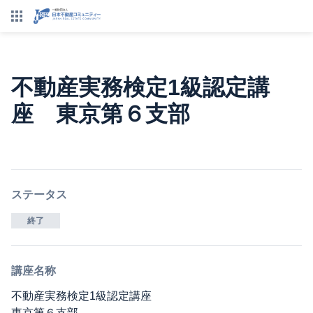
不動産実務検定1級認定講
座 東京第６支部
ステータス
終了
講座名称
不動産実務検定1級認定講座
東京第６支部