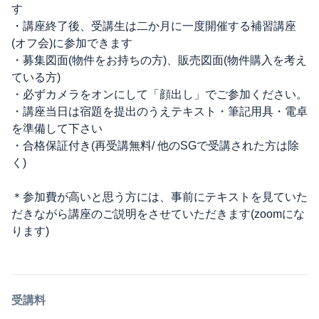
す
・講座終了後、受講生は二か月に一度開催する補習講座
(オフ会)に参加できます
・募集図面(物件をお持ちの方)、販売図面(物件購入を考え
ている方)
・必ずカメラをオンにして「顔出し」でご参加ください。
・講座当日は宿題を提出のうえテキスト・筆記用具・電卓
を準備して下さい
・合格保証付き(再受講無料/ 他のSGで受講された方は除
く)
＊参加費が高いと思う方には、事前にテキストを見ていた
だきながら講座のご説明をさせていただきます(zoomにな
ります)
受講料