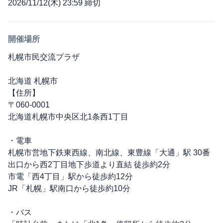
2026/11/12(木) 23:59 締切
開催場所
札幌市民交流プラザ
北海道 札幌市
【住所】
〒060-0001
北海道札幌市中央区北1条西1丁目
・電車
札幌市営地下鉄東西線、南北線、東豊線「大通」駅 30番
出口から西2丁目地下歩道より直結 徒歩約2分
市電「西4丁目」駅から徒歩約12分
JR「札幌」駅南口から徒歩約10分
・バス