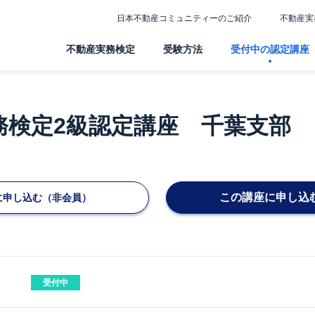
日本不動産コミュニティーのご紹介
不動産実
不動産実務検定
受験方法
受付中の認定講座
務検定2級認定講座 千葉支部
この講座に申し込
に申し込む（非会員）
受付中