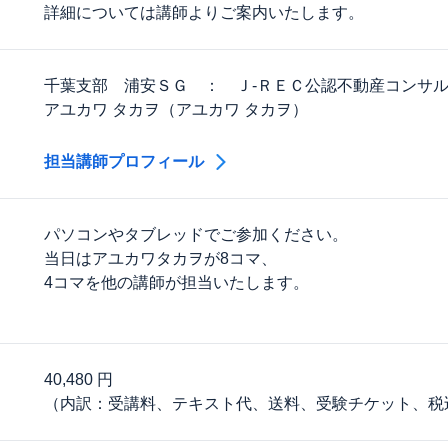
詳細については講師よりご案内いたします。
千葉支部 浦安ＳＧ ： Ｊ‐ＲＥＣ公認不動産コンサ
アユカワ タカヲ（アユカワ タカヲ）
担当講師プロフィール
パソコンやタブレッドでご参加ください。
当日はアユカワタカヲが8コマ、
4コマを他の講師が担当いたします。
40,480 円
（内訳：受講料、テキスト代、送料、受験チケット、税