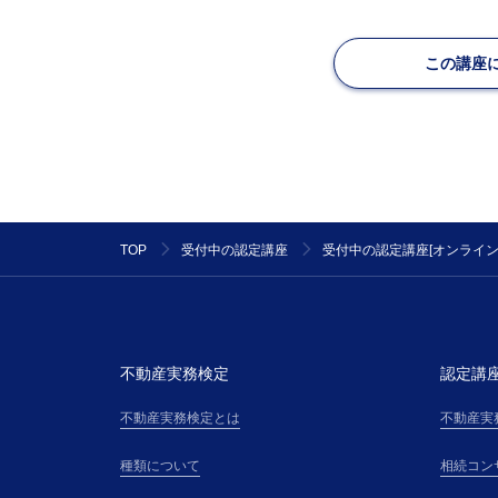
この講座
TOP
受付中の認定講座
受付中の認定講座[オンライン
不動産実務検定
認定講
不動産実務検定とは
不動産実
種類について
相続コン