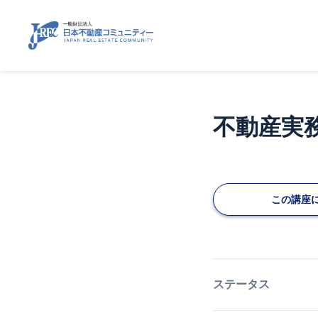
不動産実
この講座
ステータス