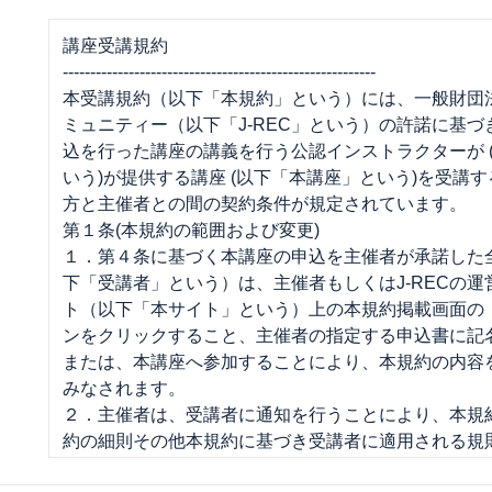
講座受講規約
---------------------------------------------------------
本受講規約（以下「本規約」という）には、一般財団
ミュニティー（以下「J-REC」という）の許諾に基
込を行った講座の講義を行う公認インストラクターが 
いう)が提供する講座 (以下「本講座」という)を受講
方と主催者との間の契約条件が規定されています。
第１条(本規約の範囲および変更)
１．第４条に基づく本講座の申込を主催者が承諾した
下「受講者」という）は、主催者もしくはJ-RECの
ト（以下「本サイト」という）上の本規約掲載画面の
ンをクリックすること、主催者の指定する申込書に記
または、本講座へ参加することにより、本規約の内容
みなされます。
２．主催者は、受講者に通知を行うことにより、本規
約の細則その他本規約に基づき受講者に適用される規
（以下「細則」という）の制定をすることができるも