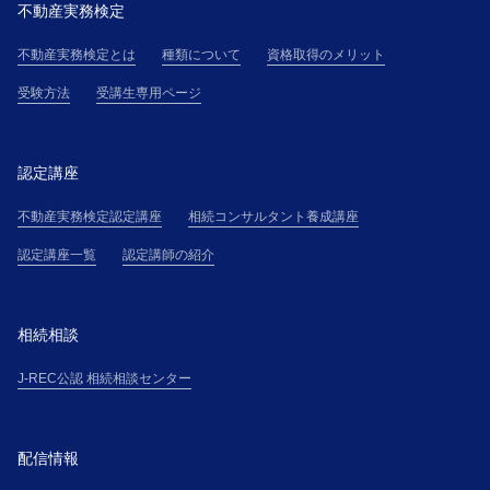
不動産実務検定
不動産実務検定とは
種類について
資格取得のメリット
受験方法
受講生専用ページ
認定講座
不動産実務検定認定講座
相続コンサルタント養成講座
認定講座一覧
認定講師の紹介
相続相談
J-REC公認 相続相談センター
配信情報