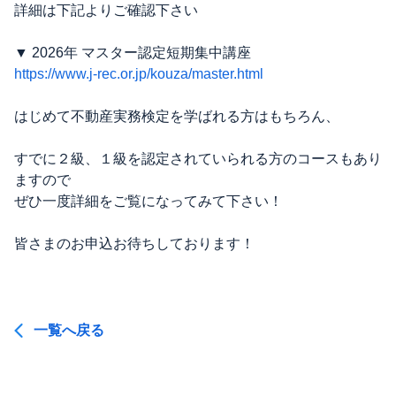
詳細は下記よりご確認下さい
▼ 2026年 マスター認定短期集中講座
https://www.j-rec.or.jp/kouza/master.html
はじめて不動産実務検定を学ばれる方はもちろん、
すでに２級、１級を認定されていられる方のコースもあり
ますので
ぜひ一度詳細をご覧になってみて下さい！
皆さまのお申込お待ちしております！
一覧へ戻る