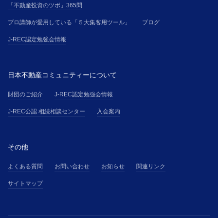
「不動産投資のツボ」365問
プロ講師が愛用している「５大集客用ツール」
ブログ
J-REC認定勉強会情報
日本不動産コミュニティーについて
財団のご紹介
J-REC認定勉強会情報
J-REC公認 相続相談センター
入会案内
その他
よくある質問
お問い合わせ
お知らせ
関連リンク
サイトマップ