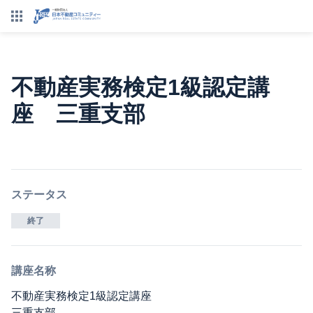
不動産実務検定1級認定講
座 三重支部
ステータス
終了
講座名称
不動産実務検定1級認定講座
三重支部