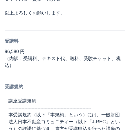
以上よろしくお願いします。
受講料
96,580 円
（内訳：受講料、テキスト代、送料、受験チケット、税
込）
受講規約
講座受講規約
---------------------------------------------------------
本受講規約（以下「本規約」という）には、一般財団
法人日本不動産コミュニティー（以下「J-REC」とい
う）の許諾に基づき、貴方が受講申込を行った講座の