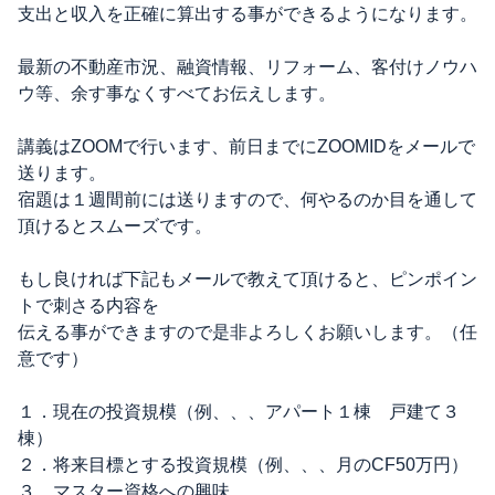
支出と収入を正確に算出する事ができるようになります。
最新の不動産市況、融資情報、リフォーム、客付けノウハ
ウ等、余す事なくすべてお伝えします。
講義はZOOMで行います、前日までにZOOMIDをメールで
送ります。
宿題は１週間前には送りますので、何やるのか目を通して
頂けるとスムーズです。
もし良ければ下記もメールで教えて頂けると、ピンポイン
トで刺さる内容を
伝える事ができますので是非よろしくお願いします。（任
意です）
１．現在の投資規模（例、、、アパート１棟 戸建て３
棟）
２．将来目標とする投資規模（例、、、月のCF50万円）
３．マスター資格への興味