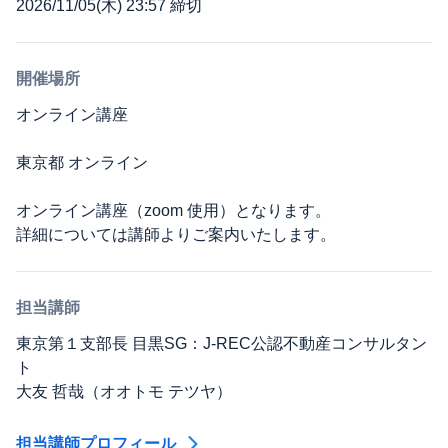
2026/11/05(木) 23:57 締切
開催場所
オンライン講座
東京都 オンライン
オンライン講座（zoom 使用）となります。
詳細については講師よりご案内いたします。
担当講師
東京第１支部長 目黒SG：J-REC公認不動産コンサルタン
ト
大友 哲哉（オオトモ テツヤ）
担当講師プロフィール