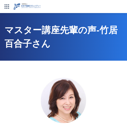
マスター講座先輩の声-竹居
百合子さん