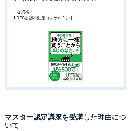
主な資格：
J-REC公認不動産コンサルタント
マスター認定講座を受講した理由につ
いて