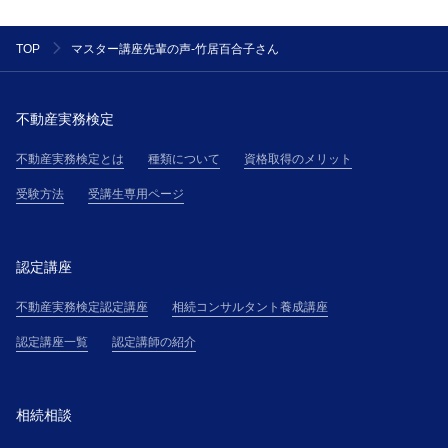
マスター講座先輩の声-竹居百合子さん
TOP
不動産実務検定
不動産実務検定とは
種類について
資格取得のメリット
受験方法
受講生専用ページ
認定講座
不動産実務検定認定講座
相続コンサルタント養成講座
認定講座一覧
認定講師の紹介
相続相談