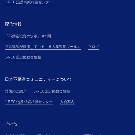
J-REC公認 相続相談センター
配信情報
「不動産投資のツボ」365問
プロ講師が愛用している「５大集客用ツール」
ブログ
J-REC認定勉強会情報
日本不動産コミュニティーについて
財団のご紹介
J-REC認定勉強会情報
J-REC公認 相続相談センター
入会案内
その他