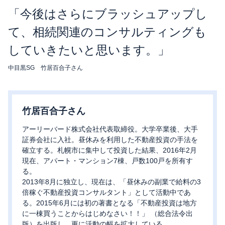
「今後はさらにブラッシュアップし
て、相続関連のコンサルティングも
していきたいと思います。」
中目黒SG 竹居百合子さん
竹居百合子さん
アーリーバード株式会社代表取締役。大学卒業後、大手
証券会社に入社。昼休みを利用した不動産投資の手法を
確立する。札幌市に集中して投資した結果、2016年2月
現在、アパート・マンション7棟、戸数100戸を所有す
る。
2013年8月に独立し、現在は、「昼休みの副業で給料の3
倍稼ぐ不動産投資コンサルタント」として活動中であ
る。2015年6月には初の著書となる「不動産投資は地方
に一棟買うことからはじめなさい！！」 （総合法令出
版）を出版し、更に活動の幅を拡大している。