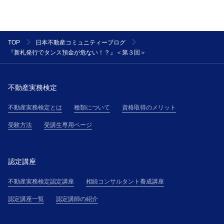
TOP
日本不動産コミュニティーブログ
『新札発行でタンス預金が危ない！？』＜第３回＞
不動産実務検定
不動産実務検定とは
種類について
資格取得のメリット
受験方法
受講生専用ページ
認定講座
不動産実務検定認定講座
相続コンサルタント養成講座
認定講座一覧
認定講師の紹介