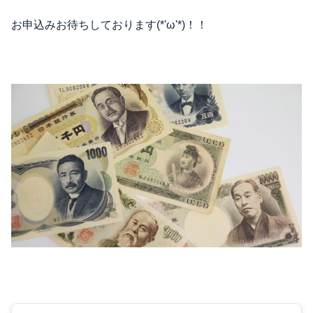
お申込みお待ちしております(*'ω'*)！！