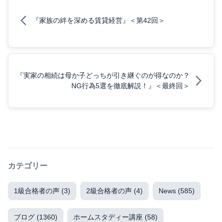
『家族の絆を深める賃貸経営』＜第42回＞
『実家の相続は母か子どっちが引き継ぐのが得なのか？
NG行為5選を徹底解説！』＜最終回＞
カテゴリー
1級合格者の声
(3)
2級合格者の声
(4)
News
(585)
ブログ
(1360)
ホームスタディー講座
(58)