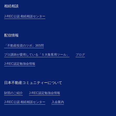
相続相談
J-REC公認 相続相談センター
配信情報
「不動産投資のツボ」365問
プロ講師が愛用している「５大集客用ツール」
ブログ
J-REC認定勉強会情報
日本不動産コミュニティーについて
財団のご紹介
J-REC認定勉強会情報
J-REC公認 相続相談センター
入会案内