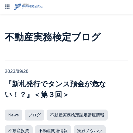
不動産実務検定ブログ
2023/09/20
『新札発行でタンス預金が危な
い！？』＜第３回＞
News
ブログ
不動産実務検定認定講座情報
不動産投資
不動産関連情報
実践ノウハウ