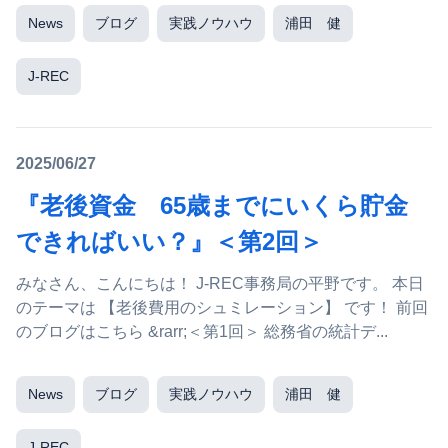
News
ブログ
実践ノウハウ
浦田 健
J-REC
2025/06/27
『老後資金 65歳までにいくら貯金
できればいい？』＜第2回＞
みなさん、こんにちは！ J-REC事務局の平野です。 本日
のテーマは 【老後費用のシュミレーション】 です！ 前回
のブログはこちら &rarr;＜第1回＞ 総務省の統計デ...
News
ブログ
実践ノウハウ
浦田 健
J-REC