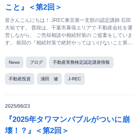
こと』＜第2回＞
皆さんこんにちは！ JREC東京第一支部の認定講師 石田
大祐です。 普段は、千葉市幕張エリアで 不動産会社を運
営しながら、 ご売却相談や相続対策の ご提案をしていま
す。 前回の『相続対策で絶対やっては いけないこと第1
回』...
News
ブログ
不動産実務検定認定講座情報
不動産投資
浦田 健
J-REC
2025/06/23
『2025年タワマンバブルがついに崩
壊！？』＜第2回＞