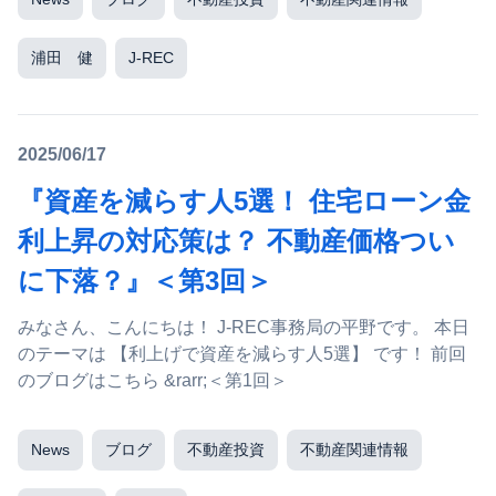
浦田 健
J-REC
2025/06/17
『資産を減らす人5選！ 住宅ローン金
利上昇の対応策は？ 不動産価格つい
に下落？』＜第3回＞
みなさん、こんにちは！ J-REC事務局の平野です。 本日
のテーマは 【利上げで資産を減らす人5選】 です！ 前回
のブログはこちら &rarr;＜第1回＞
News
ブログ
不動産投資
不動産関連情報