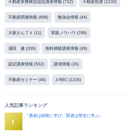
不動産実務検定認定講座情報
(712)
不動産投資
(1132)
不動産関連情報
(898)
勉強会情報
(44)
大家さんＴＶ
(11)
実践ノウハウ
(789)
浦田 健
(335)
無料体験講座情報
(49)
認定講座情報
(552)
講演情報
(25)
不動産セミナー
(46)
J-REC
(1216)
人気記事ランキング
『愚者は経験に学び、賢者は歴史に学ぶ』