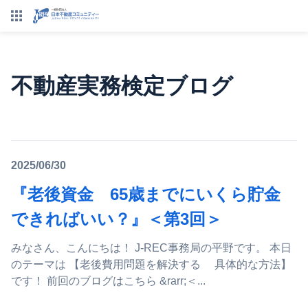
不動産実務検定ブログ
2025/06/30
『老後資金 65歳までにいくら貯金
できればいい？』＜第3回＞
みなさん、こんにちは！ J-REC事務局の平野です。 本日
のテーマは 【老後費用問題を解決する 具体的な方法】
です！ 前回のブログはこちら &rarr;＜...