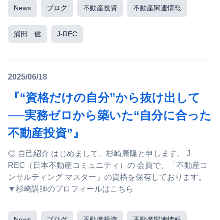
News
ブログ
不動産投資
不動産関連情報
浦田 健
J-REC
2025/06/18
『“資格だけの自分”から抜け出して
──実務ゼロから築いた“自分に合った
不動産投資”』
◎ 自己紹介 はじめまして、杉崎康隆と申します。 J-
REC（日本不動産コミュニティ）の 会員で、「不動産コ
ンサルティング マスター」の資格を保有しております。
▼杉崎講師のプロフィールはこちら
News
ブログ
不動産投資
不動産関連情報