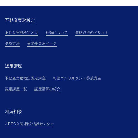
不動産実務検定
不動産実務検定とは
種類について
資格取得のメリット
受験方法
受講生専用ページ
認定講座
不動産実務検定認定講座
相続コンサルタント養成講座
認定講座一覧
認定講師の紹介
相続相談
J-REC公認 相続相談センター