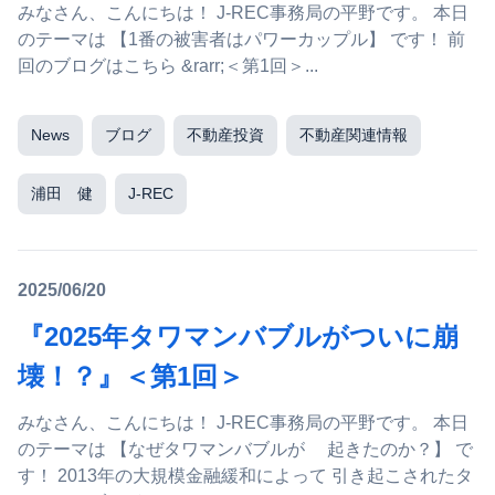
みなさん、こんにちは！ J-REC事務局の平野です。 本日
のテーマは 【1番の被害者はパワーカップル】 です！ 前
回のブログはこちら &rarr;＜第1回＞...
News
ブログ
不動産投資
不動産関連情報
浦田 健
J-REC
2025/06/20
『2025年タワマンバブルがついに崩
壊！？』＜第1回＞
みなさん、こんにちは！ J-REC事務局の平野です。 本日
のテーマは 【なぜタワマンバブルが 起きたのか？】 で
す！ 2013年の大規模金融緩和によって 引き起こされたタ