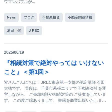
ワマンバブルが...
News
ブログ
不動産投資
不動産関連情報
浦田 健
J-REC
2025/06/19
『相続対策で絶対やっては いけない
こと』＜第1回＞
皆さんこんにちは！ JREC東京第一支部の認定講師 石田
大祐です。 普段は、千葉市幕張エリアで 不動産会社を運
営しながら、 ご売却相談や相続対策の ご提案をしていま
す。 この度ご縁ありまして、 書籍を商業出版いたしまし
た...