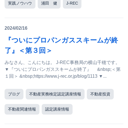
実践ノウハウ
浦田 健
J-REC
2024/02/16
『ついにプロパンガススキームが終
了』＜第３回＞
みなさん、こんにちは。 J-REC事務局の横山千穂です。
▼『ついにプロパンガススキームが終了』 &nbsp;＜第
１回＞ &nbsp;https://www.j-rec.or.jp/blog/1113 ▼...
ブログ
不動産実務検定認定講座情報
不動産投資
不動産関連情報
認定講座情報