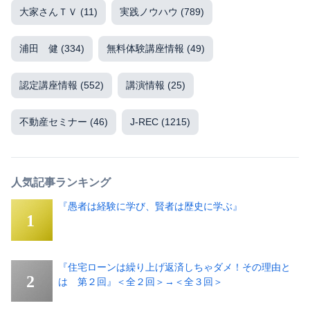
大家さんＴＶ
(11)
実践ノウハウ
(789)
浦田 健
(334)
無料体験講座情報
(49)
認定講座情報
(552)
講演情報
(25)
不動産セミナー
(46)
J-REC
(1215)
人気記事ランキング
『愚者は経験に学び、賢者は歴史に学ぶ』
『住宅ローンは繰り上げ返済しちゃダメ！その理由と
は 第２回』＜全２回＞→＜全３回＞