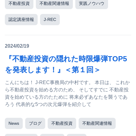
不動産投資
不動産関連情報
実践ノウハウ
認定講座情報
J-REC
2024/02/19
『不動産投資の隠れた時限爆弾TOP5
を発表します！』＜第１回＞
こんにちは！ J-REC事務局の中村です。 本日は、 これか
ら不動産投資を始める方のため、 そしてすでに 不動産投
資を始めている方のたために 将来必ずあなたを襲うであ
ろう 代表的な5つの次元爆弾を紹介して
News
ブログ
不動産投資
不動産関連情報