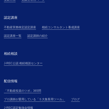
認定講座
不動産実務検定認定講座
相続コンサルタント養成講座
認定講座一覧
認定講師の紹介
相続相談
J-REC公認 相続相談センター
配信情報
「不動産投資のツボ」365問
プロ講師が愛用している「５大集客用ツール」
ブログ
J-REC認定勉強会情報