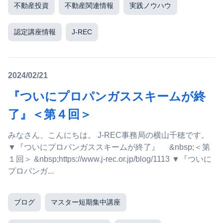
不動産投資
不動産関連情報
実践ノウハウ
認定講座情報
J-REC
2024/02/21
『ついにプロパンガススキームが終
了』＜第４回＞
みなさん、こんにちは。 J-REC事務局の横山千穂です。
▼『ついにプロパンガススキームが終了』 &nbsp;＜第
１回＞ &nbsp;https://www.j-rec.or.jp/blog/1113 ▼『ついに
プロパンガ...
ブログ
マスター短期集中講座