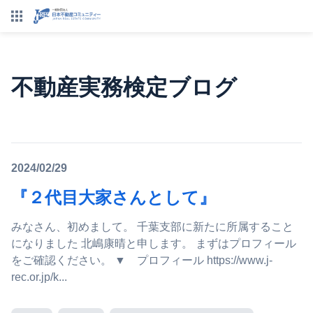
不動産実務検定ブログ
2024/02/29
『２代目大家さんとして』
みなさん、初めまして。 千葉支部に新たに所属すること
になりました 北嶋康晴と申します。 まずはプロフィール
をご確認ください。 ▼ プロフィール https://www.j-
rec.or.jp/k...