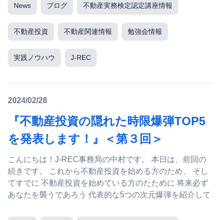
News
ブログ
不動産実務検定認定講座情報
不動産投資
不動産関連情報
勉強会情報
実践ノウハウ
J-REC
2024/02/28
『不動産投資の隠れた時限爆弾TOP5
を発表します！』＜第３回＞
こんにちは！J-REC事務局の中村です。 本日は、前回の
続きです。 これから不動産投資を始める方のため、 そし
てすでに 不動産投資を始めている方のたために 将来必ず
あなたを襲うであろう 代表的な5つの次元爆弾を紹介して