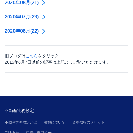
2020年08月(21)
2020年07月(23)
2020年06月(22)
旧ブログは
こちら
をクリック
2015年8月7日以前の記事は上記よりご覧いただけます。
不動産実務検定
不動産実務検定とは
種類について
資格取得のメリット
受験方法
受講生専用ページ