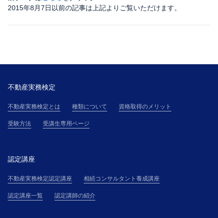
2015年8月7日以前の記事は上記よりご覧いただけます。
不動産実務検定
不動産実務検定とは
種類について
資格取得のメリット
受験方法
受講生専用ページ
認定講座
不動産実務検定認定講座
相続コンサルタント養成講座
認定講座一覧
認定講師の紹介