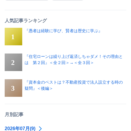
人気記事ランキング
『愚者は経験に学び、賢者は歴史に学ぶ』
『住宅ローンは繰り上げ返済しちゃダメ！その理由と
は 第２回』＜全２回＞→＜全３回＞
『資本金のベストは？不動産投資で法人設立する時の
疑問』＜後編＞
月別記事
2026年07月(9)