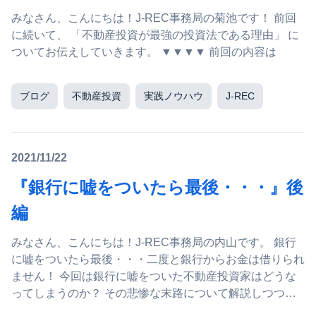
みなさん、こんにちは！J-REC事務局の菊池です！ 前回
に続いて、 「不動産投資が最強の投資法である理由」 に
ついてお伝えしていきます。 ▼▼▼▼ 前回の内容は
ブログ
不動産投資
実践ノウハウ
J-REC
2021/11/22
『銀行に嘘をついたら最後・・・』後
編
みなさん、こんにちは！J-REC事務局の内山です。 銀行
に嘘をついたら最後・・・二度と銀行からお金は借りられ
ません！ 今回は銀行に嘘をついた不動産投資家はどうな
ってしまうのか？ その悲惨な末路について解説しつつ、
何事も『正直が一番』だと...