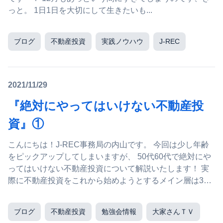
っと。 1日1日を大切にして生きたいも...
ブログ
不動産投資
実践ノウハウ
J-REC
2021/11/29
『絶対にやってはいけない不動産投
資』①
こんにちは！J-REC事務局の内山です。 今回は少し年齢
をピックアップしてしまいますが、 50代60代で絶対にや
ってはいけない不動産投資について解説いたします！ 実
際に不動産投資をこれから始めようとするメイン層は30
代40代の方が多いですが、 60歳前後の...
ブログ
不動産投資
勉強会情報
大家さんＴＶ