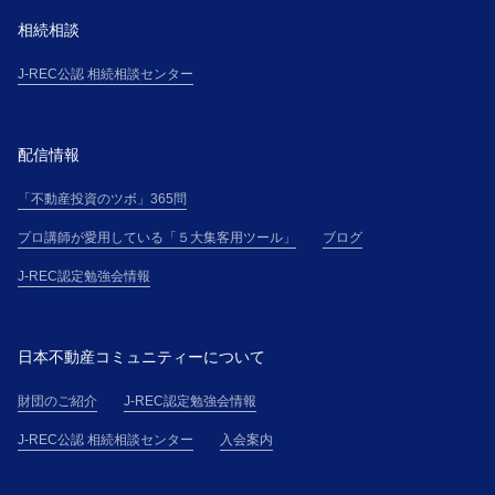
相続相談
J-REC公認 相続相談センター
配信情報
「不動産投資のツボ」365問
プロ講師が愛用している「５大集客用ツール」
ブログ
J-REC認定勉強会情報
日本不動産コミュニティーについて
財団のご紹介
J-REC認定勉強会情報
J-REC公認 相続相談センター
入会案内