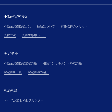
不動産実務検定
不動産実務検定とは
種類について
資格取得のメリット
受験方法
受講生専用ページ
認定講座
不動産実務検定認定講座
相続コンサルタント養成講座
認定講座一覧
認定講師の紹介
相続相談
J-REC公認 相続相談センター