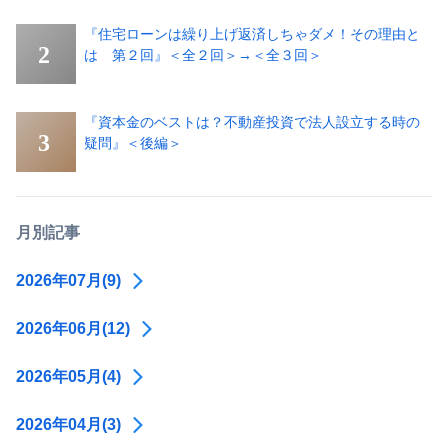
『住宅ローンは繰り上げ返済しちゃダメ！その理由と
は 第２回』＜全２回＞→＜全３回＞
『資本金のベストは？不動産投資で法人設立する時の
疑問』＜後編＞
月別記事
2026年07月(9)
2026年06月(12)
2026年05月(4)
2026年04月(3)