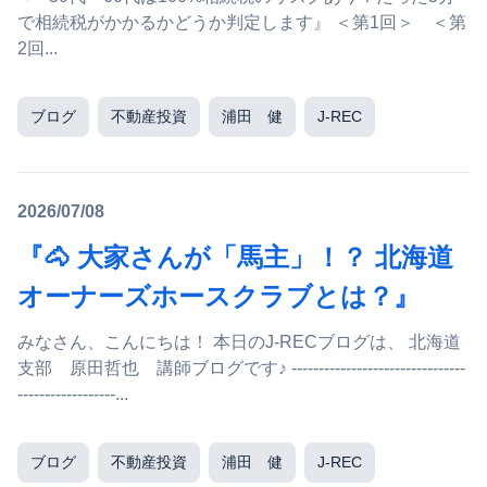
で相続税がかかるかどうか判定します』 ＜第1回＞ ＜第
2回...
ブログ
不動産投資
浦田 健
J-REC
2026/07/08
『🐴 大家さんが「馬主」！？ 北海道
オーナーズホースクラブとは？』
みなさん、こんにちは！ 本日のJ-RECブログは、 北海道
支部 原田哲也 講師ブログです♪ --------------------------------
------------------...
ブログ
不動産投資
浦田 健
J-REC