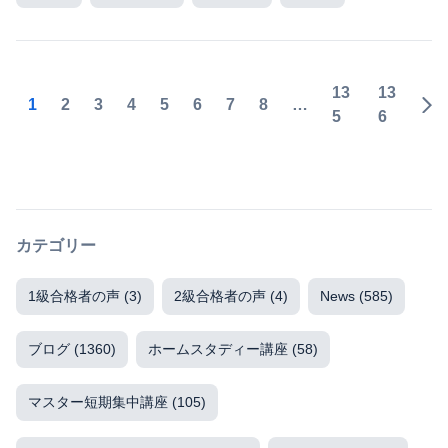
13
13
1
2
3
4
5
6
7
8
…
5
6
カテゴリー
1級合格者の声
(3)
2級合格者の声
(4)
News
(585)
ブログ
(1360)
ホームスタディー講座
(58)
マスター短期集中講座
(105)