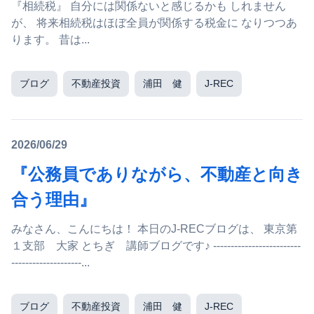
『相続税』 自分には関係ないと感じるかも しれません
が、 将来相続税はほぼ全員が関係する税金に なりつつあ
ります。 昔は...
ブログ
不動産投資
浦田 健
J-REC
2026/06/29
『公務員でありながら、不動産と向き
合う理由』
みなさん、こんにちは！ 本日のJ-RECブログは、 東京第
１支部 大家 とちぎ 講師ブログです♪ -------------------------
--------------------...
ブログ
不動産投資
浦田 健
J-REC