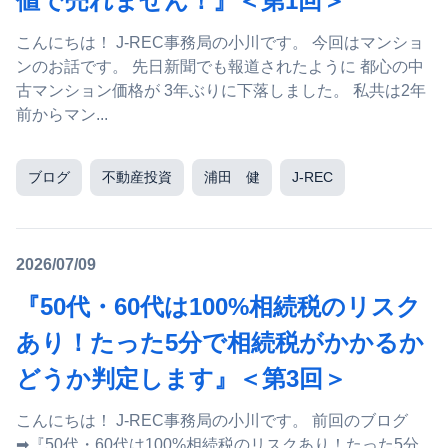
値で売れません！』＜第1回＞
こんにちは！ J-REC事務局の小川です。 今回はマンショ
ンのお話です。 先日新聞でも報道されたように 都心の中
古マンション価格が 3年ぶりに下落しました。 私共は2年
前からマン...
ブログ
不動産投資
浦田 健
J-REC
2026/07/09
『50代・60代は100%相続税のリスク
あり！たった5分で相続税がかかるか
どうか判定します』＜第3回＞
こんにちは！ J-REC事務局の小川です。 前回のブログ
➡『50代・60代は100%相続税のリスクあり！たった5分