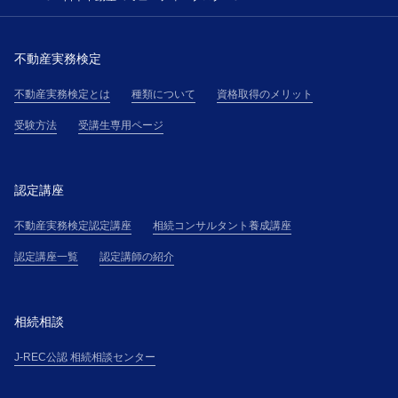
不動産実務検定
不動産実務検定とは
種類について
資格取得のメリット
受験方法
受講生専用ページ
認定講座
不動産実務検定認定講座
相続コンサルタント養成講座
認定講座一覧
認定講師の紹介
相続相談
J-REC公認 相続相談センター