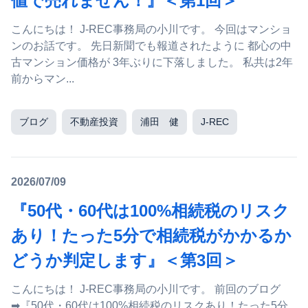
値で売れません！』＜第1回＞
こんにちは！ J-REC事務局の小川です。 今回はマンショ
ンのお話です。 先日新聞でも報道されたように 都心の中
古マンション価格が 3年ぶりに下落しました。 私共は2年
前からマン...
ブログ
不動産投資
浦田 健
J-REC
2026/07/09
『50代・60代は100%相続税のリスク
あり！たった5分で相続税がかかるか
どうか判定します』＜第3回＞
こんにちは！ J-REC事務局の小川です。 前回のブログ
➡『50代・60代は100%相続税のリスクあり！たった5分