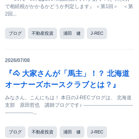
で相続税がかかるかどうか判定します』 ＜第1回＞ ＜第
2回...
ブログ
不動産投資
浦田 健
J-REC
2026/07/08
『🐴 大家さんが「馬主」！？ 北海道
オーナーズホースクラブとは？』
みなさん、こんにちは！ 本日のJ-RECブログは、 北海道
支部 原田哲也 講師ブログです♪ --------------------------------
------------------...
ブログ
不動産投資
浦田 健
J-REC