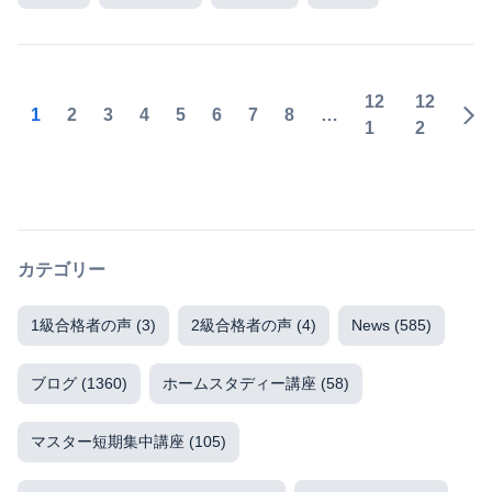
12
12
1
2
3
4
5
6
7
8
…
1
2
カテゴリー
1級合格者の声
(3)
2級合格者の声
(4)
News
(585)
ブログ
(1360)
ホームスタディー講座
(58)
マスター短期集中講座
(105)