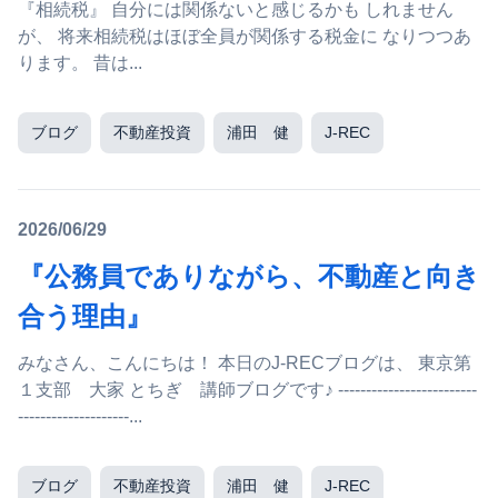
『相続税』 自分には関係ないと感じるかも しれません
が、 将来相続税はほぼ全員が関係する税金に なりつつあ
ります。 昔は...
ブログ
不動産投資
浦田 健
J-REC
2026/06/29
『公務員でありながら、不動産と向き
合う理由』
みなさん、こんにちは！ 本日のJ-RECブログは、 東京第
１支部 大家 とちぎ 講師ブログです♪ -------------------------
--------------------...
ブログ
不動産投資
浦田 健
J-REC