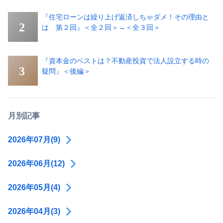
『住宅ローンは繰り上げ返済しちゃダメ！その理由と
は 第２回』＜全２回＞→＜全３回＞
『資本金のベストは？不動産投資で法人設立する時の
疑問』＜後編＞
月別記事
2026年07月(9)
2026年06月(12)
2026年05月(4)
2026年04月(3)