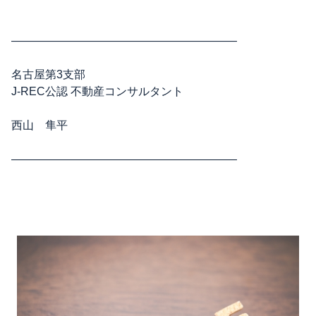
————————————————————
名古屋第3支部
J-REC公認 不動産コンサルタント
西山 隼平
————————————————————