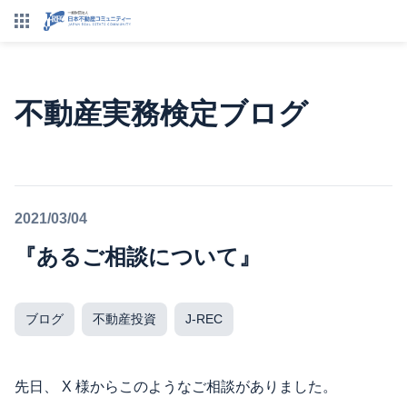
不動産実務検定ブログ
2021/03/04
『あるご相談について』
ブログ
不動産投資
J-REC
先日、 X 様からこのようなご相談がありました。