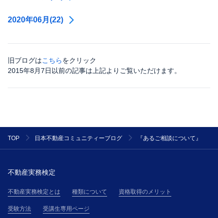
2020年06月(22)
旧ブログは
こちら
をクリック
2015年8月7日以前の記事は上記よりご覧いただけます。
『あるご相談について』
TOP
日本不動産コミュニティーブログ
不動産実務検定
不動産実務検定とは
種類について
資格取得のメリット
受験方法
受講生専用ページ