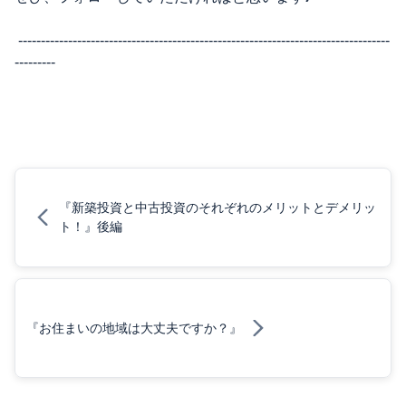
----------------------------------------------------------------------------------
---------
『新築投資と中古投資のそれぞれのメリットとデメリッ
ト！』後編
『お住まいの地域は大丈夫ですか？』