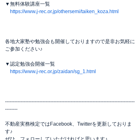
▼無料体験講座一覧
https://www.j-rec.or.jp/othersemi/taiken_koza.html
各地大家塾や勉強会も開催しておりますので是非お気軽に
ご参加ください♪
▼認定勉強会開催一覧
https://www.j-rec.or.jp/zaidan/sg_1.html
-----------------------------------------------------------------------------------
--------
不動産実務検定ではFacebook、Twitterを更新しておりま
す♪
ぜひ、フォローしていただければと思います♪