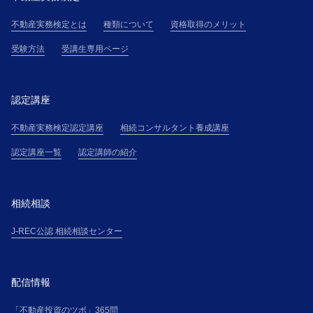
不動産実務検定とは
種類について
資格取得のメリット
受験方法
受講生専用ページ
認定講座
不動産実務検定認定講座
相続コンサルタント養成講座
認定講座一覧
認定講師の紹介
相続相談
J-REC公認 相続相談センター
配信情報
「不動産投資のツボ」365問