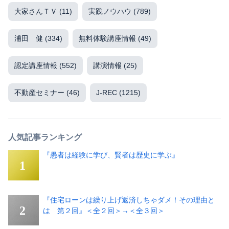
大家さんＴＶ
(11)
実践ノウハウ
(789)
浦田 健
(334)
無料体験講座情報
(49)
認定講座情報
(552)
講演情報
(25)
不動産セミナー
(46)
J-REC
(1215)
人気記事ランキング
『愚者は経験に学び、賢者は歴史に学ぶ』
『住宅ローンは繰り上げ返済しちゃダメ！その理由と
は 第２回』＜全２回＞→＜全３回＞