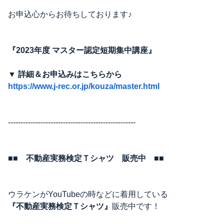
お申込心からお待ちしております♪
『2023年度 マスター認定短期集中講座』
▼ 詳細＆お申込みはこちらから
https://www.j-rec.or.jp/kouza/master.html
---------------------------------------------------
■■ 不動産実務検定Ｔシャツ 販売中 ■■
ウラケンがYouTubeの時などに着用している
『不動産実務検定Ｔシャツ』
販売中です！