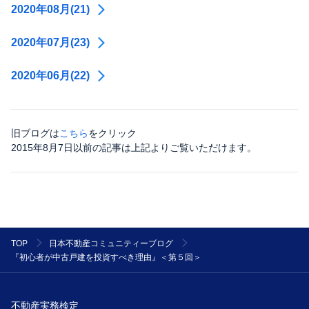
2020年08月(21)
2020年07月(23)
2020年06月(22)
旧ブログは
こちら
をクリック
2015年8月7日以前の記事は上記よりご覧いただけます。
TOP
日本不動産コミュニティーブログ
『初心者が中古戸建を投資すべき理由』＜第５回＞
不動産実務検定