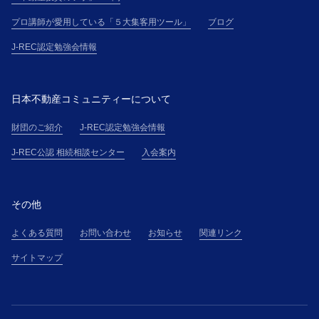
プロ講師が愛用している「５大集客用ツール」
ブログ
J-REC認定勉強会情報
日本不動産コミュニティーについて
財団のご紹介
J-REC認定勉強会情報
J-REC公認 相続相談センター
入会案内
その他
よくある質問
お問い合わせ
お知らせ
関連リンク
サイトマップ