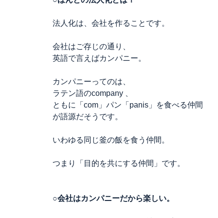
法人化は、会社を作ることです。
会社はご存じの通り、
英語で言えばカンパニー。
カンパニーってのは、
ラテン語のcompany 、
ともに「com」パン「panis」を食べる仲間
が語源だそうです。
いわゆる同じ釜の飯を食う仲間。
つまり「目的を共にする仲間」です。
○会社はカンパニーだから楽しい。