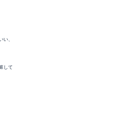
いい、
算して