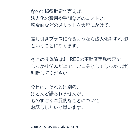
なので損得勘定で言えば、
法人化の費用や手間などのコストと、
税金面などのメリットを天秤にかけて、
差し引きプラスになるようなら法人化をすれば
ということになります。
そこの具体論はJーRECの不動産実務検定で
しっかり学んだ上で、ご自身としてしっかり計
判断してください。
今日は、それとは別の、
ほとんど語られませんが、
ものすごく本質的なことについて
お話ししたいと思います。
○ほんとの法人化とは？