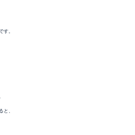
です。
。
ると、