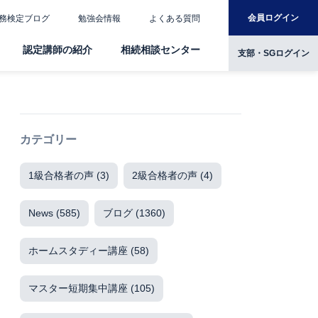
会員ログイン
務検定ブログ
勉強会情報
よくある質問
認定講師の紹介
相続相談センター
支部・SGログイン
カテゴリー
1級合格者の声
(3)
2級合格者の声
(4)
News
(585)
ブログ
(1360)
ホームスタディー講座
(58)
マスター短期集中講座
(105)