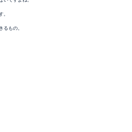
す。
きるもの。