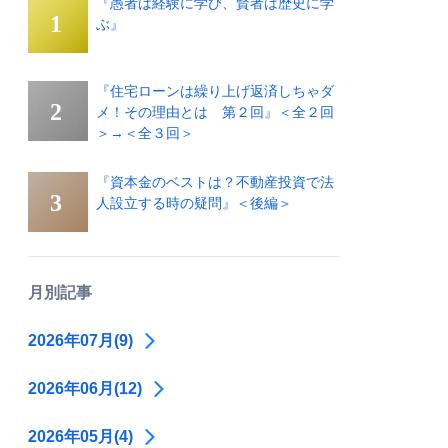
『愚者は経験に学び、賢者は歴史に学
ぶ』
『住宅ローンは繰り上げ返済しちゃダ
メ！その理由とは 第２回』＜全２回
＞→＜全３回＞
『資本金のベストは？不動産投資で法
人設立する時の疑問』＜後編＞
月別記事
2026年07月(9)
2026年06月(12)
2026年05月(4)