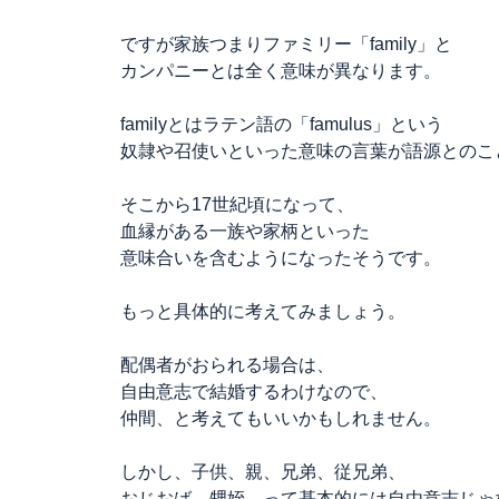
ですが家族つまりファミリー「family」と
カンパニーとは全く意味が異なります。
familyとはラテン語の「famulus」という
奴隷や召使いといった意味の言葉が語源とのこ
そこから17世紀頃になって、
血縁がある一族や家柄といった
意味合いを含むようになったそうです。
もっと具体的に考えてみましょう。
配偶者がおられる場合は、
自由意志で結婚するわけなので、
仲間、と考えてもいいかもしれません。
しかし、子供、親、兄弟、従兄弟、
おじおば、甥姪、って基本的には自由意志じゃ