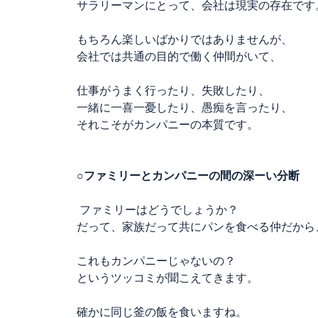
サラリーマンにとって、会社は現実の存在です
もちろん楽しいばかりではありませんが、
会社では共通の目的で働く仲間がいて、
仕事がうまく行ったり、失敗したり、
一緒に一喜一憂したり、愚痴を言ったり、
それこそがカンパニーの本質です。
○ファミリーとカンパニーの間の深ーい分断
ファミリーはどうでしょうか？
だって、家族だって共にパンを食べる仲だから
これもカンパニーじゃないの？
というツッコミが聞こえてきます。
確かに同じ釜の飯を食いますね。