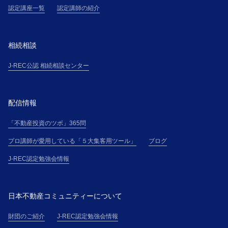
認定講座一覧
認定講師の紹介
相続相談
J-REC公認 相続相談センター
配信情報
「不動産投資のツボ」365問
プロ講師が愛用している「５大集客用ツール」
ブログ
J-REC認定勉強会情報
日本不動産コミュニティーについて
財団のご紹介
J-REC認定勉強会情報