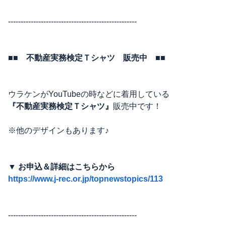
---------------------------------------------------
■■ 不動産実務検定Ｔシャツ 販売中 ■■
ウラケンがYouTubeの時などに着用している
『不動産実務検定Ｔシャツ』
販売中です！
※他のデザインもあります♪
▼ お申込＆詳細はこちらから
https://www.j-rec.or.jp/topnewstopics/113
---------------------------------------------------