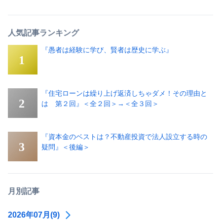
人気記事ランキング
『愚者は経験に学び、賢者は歴史に学ぶ』
『住宅ローンは繰り上げ返済しちゃダメ！その理由と
は 第２回』＜全２回＞→＜全３回＞
『資本金のベストは？不動産投資で法人設立する時の
疑問』＜後編＞
月別記事
2026年07月(9)