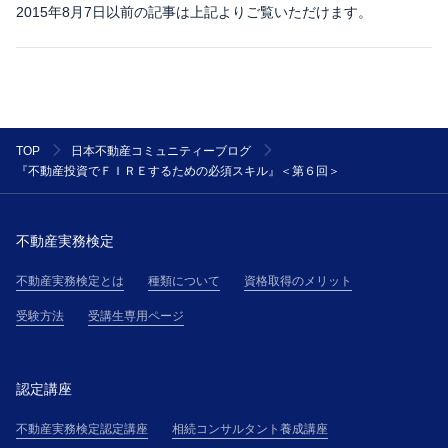
2015年8月7日以前の記事は上記よりご覧いただけます。
TOP
日本不動産コミュニティーブログ
『不動産投資でＦＩＲＥするための必須スキル』＜第６回＞
不動産実務検定
不動産実務検定とは
種類について
資格取得のメリット
受験方法
受講生専用ページ
認定講座
不動産実務検定認定講座
相続コンサルタント養成講座