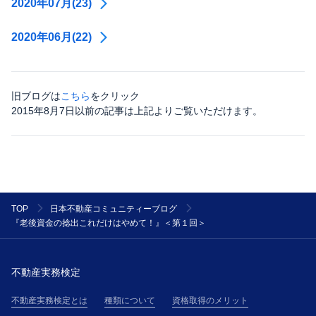
2020年07月(23)
2020年06月(22)
旧ブログは
こちら
をクリック
2015年8月7日以前の記事は上記よりご覧いただけます。
TOP
日本不動産コミュニティーブログ
『老後資金の捻出これだけはやめて！』＜第１回＞
不動産実務検定
不動産実務検定とは
種類について
資格取得のメリット