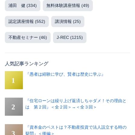
浦田 健
(334)
無料体験講座情報
(49)
認定講座情報
(552)
講演情報
(25)
不動産セミナー
(46)
J-REC
(1215)
人気記事ランキング
『愚者は経験に学び、賢者は歴史に学ぶ』
『住宅ローンは繰り上げ返済しちゃダメ！その理由と
は 第２回』＜全２回＞→＜全３回＞
『資本金のベストは？不動産投資で法人設立する時の
疑問』＜後編＞