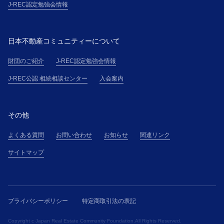
J-REC認定勉強会情報
日本不動産コミュニティーについて
財団のご紹介
J-REC認定勉強会情報
J-REC公認 相続相談センター
入会案内
その他
よくある質問
お問い合わせ
お知らせ
関連リンク
サイトマップ
プライバシーポリシー
特定商取引法の表記
Copyright c Japan Real Estate Community Foundation.All Rights Reserved.