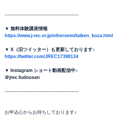
---------------------------------------------------
▼ 無料体験講座情報
https://www.j-rec.or.jp/othersemi/taiken_koza.html
▼ X（旧ツイッター）も更新しております♪
https://twitter.com/JREC17398134
▼ Instagram ショート動画配信中♪
＠jrec.fudousan
---------------------------------------------------
お申込心からお待ちしております♪