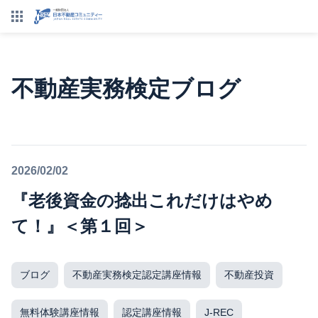
不動産実務検定ブログ
2026/02/02
『老後資金の捻出これだけはやめ
て！』＜第１回＞
ブログ
不動産実務検定認定講座情報
不動産投資
無料体験講座情報
認定講座情報
J-REC