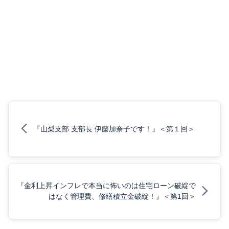
『山梨支部 支部長 伊藤加奈子です！』＜第１回＞
『金利上昇インフレで本当に怖いのは住宅ローン破綻で
はなく管理費、修繕積立金破綻！』＜第1回＞