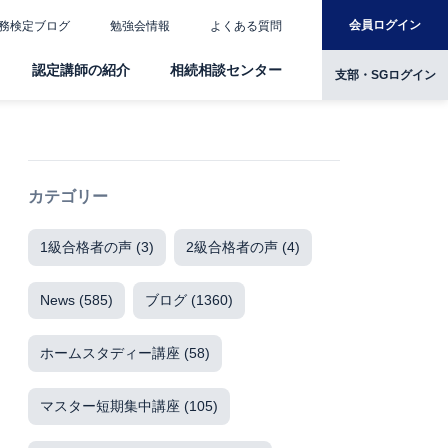
会員ログイン
務検定ブログ
勉強会情報
よくある質問
認定講師の紹介
相続相談センター
支部・SGログイン
カテゴリー
1級合格者の声
(3)
2級合格者の声
(4)
News
(585)
ブログ
(1360)
ホームスタディー講座
(58)
マスター短期集中講座
(105)