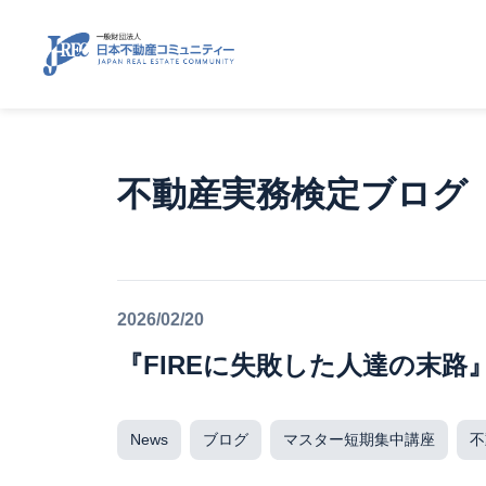
不動産実務検定ブログ
2026/02/20
『FIREに失敗した人達の末路
News
ブログ
マスター短期集中講座
不