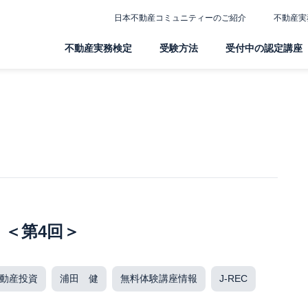
日本不動産コミュニティーのご紹介
不動産実
不動産実務検定
受験方法
受付中の認定講座
』＜第4回＞
動産投資
浦田 健
無料体験講座情報
J-REC