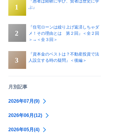
『愚者は経験に学び、賢者は歴史に学
ぶ』
『住宅ローンは繰り上げ返済しちゃダ
メ！その理由とは 第２回』＜全２回
＞→＜全３回＞
『資本金のベストは？不動産投資で法
人設立する時の疑問』＜後編＞
月別記事
2026年07月(9)
2026年06月(12)
2026年05月(4)