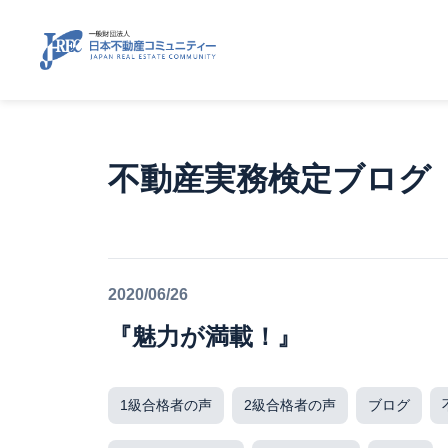
不動産実務検定ブログ
2020/06/26
『魅力が満載！』
1級合格者の声
2級合格者の声
ブログ