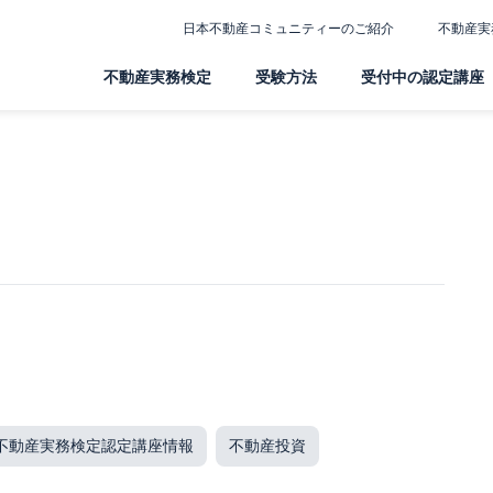
日本不動産コミュニティーのご紹介
不動産実
不動産実務検定
受験方法
受付中の認定講座
不動産実務検定認定講座情報
不動産投資