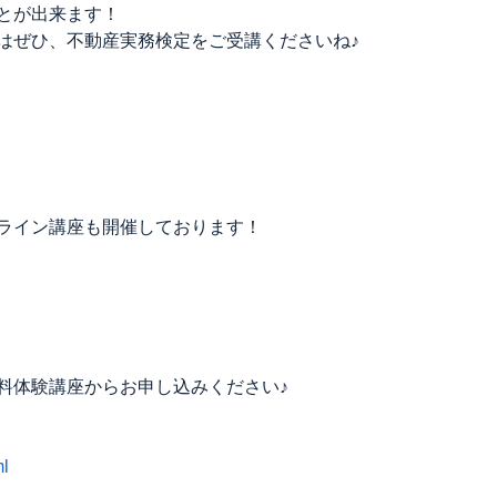
とが出来ます！
はぜひ、不動産実務検定をご受講くださいね♪
ライン講座も開催しております！
料体験講座からお申し込みください♪
ml