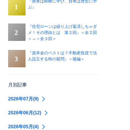
『愚者は経験に学び、賢者は歴史に学
ぶ』
『住宅ローンは繰り上げ返済しちゃダ
メ！その理由とは 第２回』＜全２回
＞→＜全３回＞
『資本金のベストは？不動産投資で法
人設立する時の疑問』＜後編＞
月別記事
2026年07月(9)
2026年06月(12)
2026年05月(4)