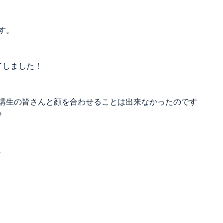
す。
了しました！
講生の皆さんと顔を合わせることは出来なかったのです
♪
、