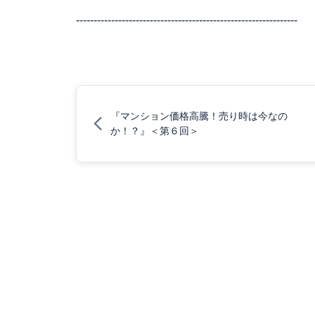
---------------------------------------------------------------
『マンション価格高騰！売り時は今なの
か！？』＜第６回＞