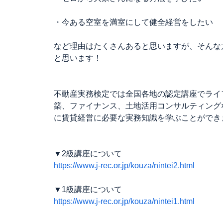
・今ある空室を満室にして健全経営をしたい
など理由はたくさんあると思いますが、そんな
と思います！
不動産実務検定では全国各地の認定講座でライ
築、ファイナンス、土地活用コンサルティング
に賃貸経営に必要な実務知識を学ぶことができ
▼2級講座について
https://www.j-rec.or.jp/kouza/nintei2.html
▼1級講座について
https://www.j-rec.or.jp/kouza/nintei1.html