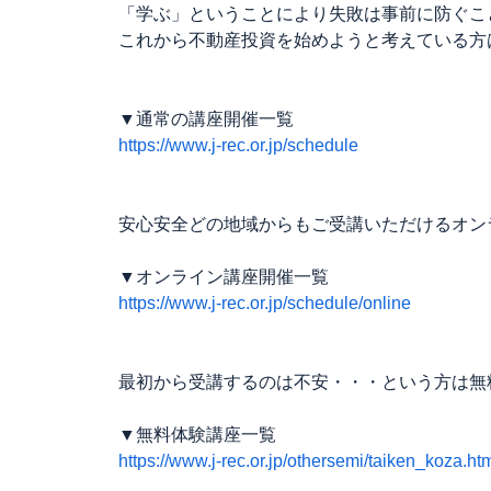
「学ぶ」ということにより失敗は事前に防ぐこ
これから不動産投資を始めようと考えている方
▼通常の講座開催一覧
https://www.j-rec.or.jp/schedule
安心安全どの地域からもご受講いただけるオン
▼オンライン講座開催一覧
https://www.j-rec.or.jp/schedule/online
最初から受講するのは不安・・・という方は無
▼無料体験講座一覧
https://www.j-rec.or.jp/othersemi/taiken_koza.ht