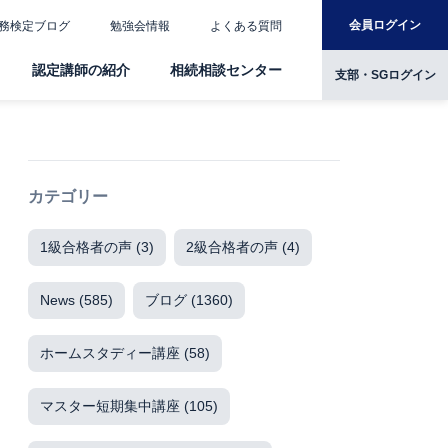
会員ログイン
務検定ブログ
勉強会情報
よくある質問
認定講師の紹介
相続相談センター
支部・SGログイン
カテゴリー
1級合格者の声
(3)
2級合格者の声
(4)
News
(585)
ブログ
(1360)
ホームスタディー講座
(58)
マスター短期集中講座
(105)