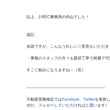
以上、J-REC事務局の内山でした！
追記
余談ですが、こんなうれしいご意見もいただき
・事務のスタッフの方々も親切丁寧で綺麗で可
すごく励みになりますね～（笑）
----------------------------------------------------------------
不動産実務検定では
Facebook
、
Twitter
を更新し
ぜひ、フォローしていただければと思います♪