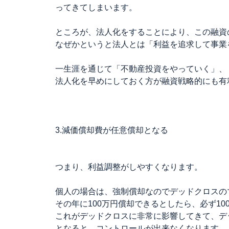
ってきてしまいます。
ところが、法人化をすることにより、この融資
なぜかというと法人とは「利益を追求して事業
一生涯を通じて「不動産投資をやっていく」、
法人化を早めにしておく方が融資戦略的にも有
3.減価償却費が任意償却となる
つまり、利益調整がしやすくなります。
個人の場合は、強制償却なのでデッドクロスの
その年に100万円償却できるとしたら、必ず1
これがデッドクロスに非常に影響してきて、デ
となると、コントロールが出来なくなります。