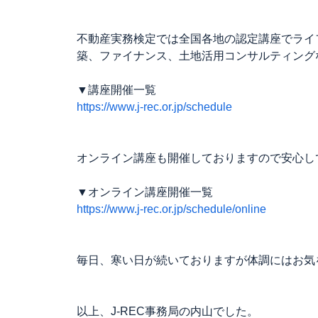
不動産実務検定では全国各地の認定講座でライ
築、ファイナンス、土地活用コンサルティング
▼講座開催一覧
https://www.j-rec.or.jp/schedule
オンライン講座も開催しておりますので安心し
▼オンライン講座開催一覧
https://www.j-rec.or.jp/schedule/online
毎日、寒い日が続いておりますが体調にはお気
以上、J-REC事務局の内山でした。