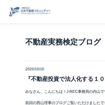
不動産実務検定ブログ
2020/10/16
『不動産投資で法人化する１
みなさん、こんにちは！J-REC事務局の内山で
前回の西山理事のブログご覧いただけましたで