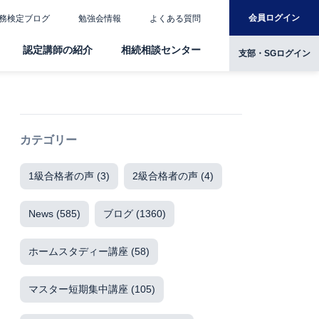
会員ログイン
務検定ブログ
勉強会情報
よくある質問
認定講師の紹介
相続相談センター
支部・SGログイン
カテゴリー
1級合格者の声
(3)
2級合格者の声
(4)
News
(585)
ブログ
(1360)
ホームスタディー講座
(58)
マスター短期集中講座
(105)