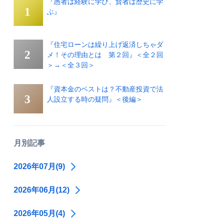
『愚者は経験に学び、賢者は歴史に学
ぶ』
『住宅ローンは繰り上げ返済しちゃダ
メ！その理由とは 第２回』＜全２回
＞→＜全３回＞
『資本金のベストは？不動産投資で法
人設立する時の疑問』＜後編＞
月別記事
2026年07月(9)
2026年06月(12)
2026年05月(4)