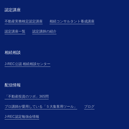
認定講座
不動産実務検定認定講座
相続コンサルタント養成講座
認定講座一覧
認定講師の紹介
相続相談
J-REC公認 相続相談センター
配信情報
「不動産投資のツボ」365問
プロ講師が愛用している「５大集客用ツール」
ブログ
J-REC認定勉強会情報