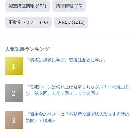
認定講座情報
(552)
講演情報
(25)
不動産セミナー
(46)
J-REC
(1215)
人気記事ランキング
『愚者は経験に学び、賢者は歴史に学ぶ』
『住宅ローンは繰り上げ返済しちゃダメ！その理由と
は 第２回』＜全２回＞→＜全３回＞
『資本金のベストは？不動産投資で法人設立する時の
疑問』＜後編＞