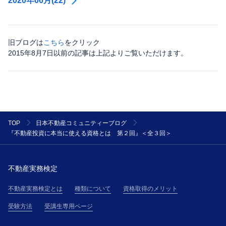
2020年06月(22)
旧ブログは
こちら
をクリック
2015年8月7日以前の記事は上記よりご覧いただけます。
TOP
日本不動産コミュニティーブログ
『不動産投資に本当に使える資格とは 第２回』＜全３回＞
不動産実務検定
不動産実務検定とは
種類について
資格取得のメリット
受験方法
受講生専用ページ