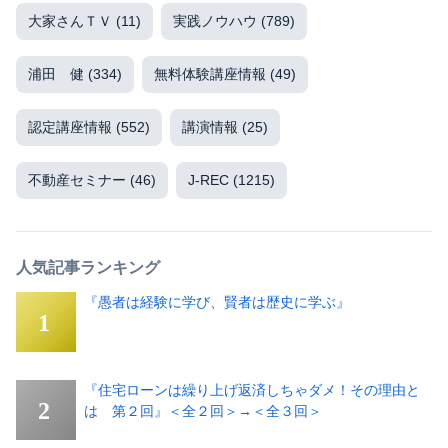
大家さんＴＶ
(11)
実践ノウハウ
(789)
浦田 健
(334)
無料体験講座情報
(49)
認定講座情報
(552)
講演情報
(25)
不動産セミナー
(46)
J-REC
(1215)
人気記事ランキング
『愚者は経験に学び、賢者は歴史に学ぶ』
『住宅ローンは繰り上げ返済しちゃダメ！その理由と
は 第２回』＜全２回＞→＜全３回＞