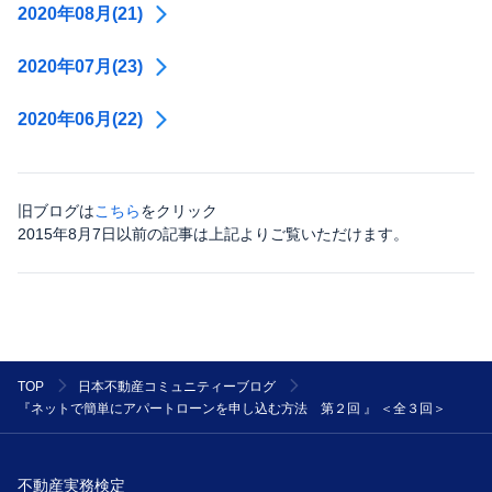
2020年08月(21)
2020年07月(23)
2020年06月(22)
旧ブログは
こちら
をクリック
2015年8月7日以前の記事は上記よりご覧いただけます。
TOP
日本不動産コミュニティーブログ
『ネットで簡単にアパートローンを申し込む方法 第２回 』 ＜全３回＞
不動産実務検定