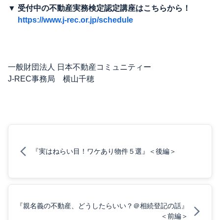
▼ 受付中の不動産実務検定認定講座はこちらから！
https://www.j-rec.or.jp/schedule
一般財団法人 日本不動産コミュニティー
J-REC事務局 横山千穂
『実はねらい目！ワケあり物件５選』＜後編＞
『親名義の不動産、どうしたらいい？＠相続登記の話』
＜前編＞