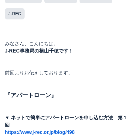
J-REC
みなさん、こんにちは。
J-REC事務局の横山千穂です！
前回よりお伝えしております、
『アパートローン』
▼ ネットで簡単にアパートローンを申し込む方法 第１
回
https://www.j-rec.or.jp/blog/498