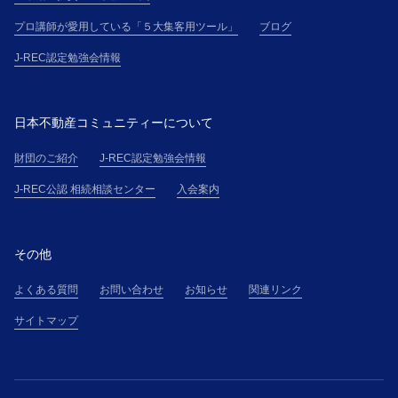
プロ講師が愛用している「５大集客用ツール」
ブログ
J-REC認定勉強会情報
日本不動産コミュニティーについて
財団のご紹介
J-REC認定勉強会情報
J-REC公認 相続相談センター
入会案内
その他
よくある質問
お問い合わせ
お知らせ
関連リンク
サイトマップ