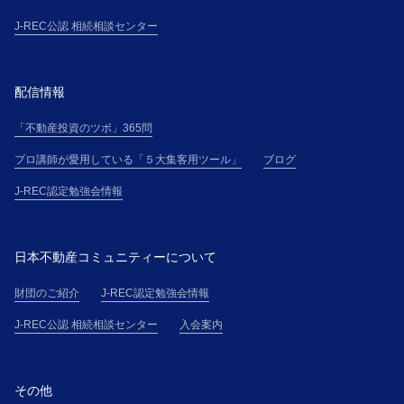
J-REC公認 相続相談センター
配信情報
「不動産投資のツボ」365問
プロ講師が愛用している「５大集客用ツール」
ブログ
J-REC認定勉強会情報
日本不動産コミュニティーについて
財団のご紹介
J-REC認定勉強会情報
J-REC公認 相続相談センター
入会案内
その他