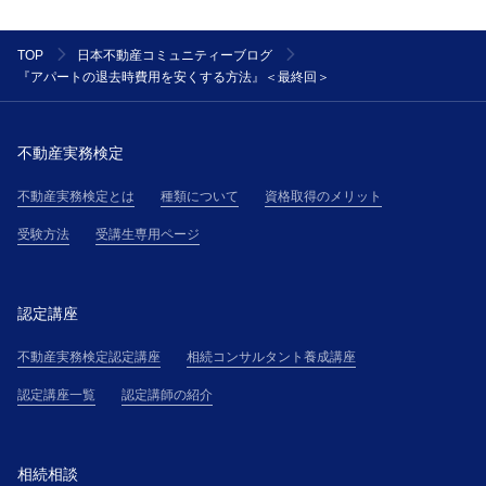
TOP
日本不動産コミュニティーブログ
『アパートの退去時費用を安くする方法』＜最終回＞
不動産実務検定
不動産実務検定とは
種類について
資格取得のメリット
受験方法
受講生専用ページ
認定講座
不動産実務検定認定講座
相続コンサルタント養成講座
認定講座一覧
認定講師の紹介
相続相談