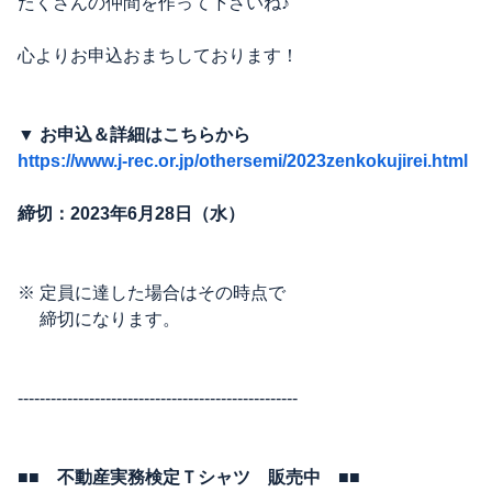
たくさんの仲間を作って下さいね♪
心よりお申込おまちしております！
▼ お申込＆詳細はこちらから
https://www.j-rec.or.jp/othersemi/2023zenkokujirei.html
締切：2023年6月28日（水）
※ 定員に達した場合はその時点で
締切になります。
---------------------------------------------------
■■ 不動産実務検定Ｔシャツ 販売中 ■■