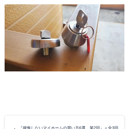
『後悔しないマイホームの買い方6選 第2回』＜全3回