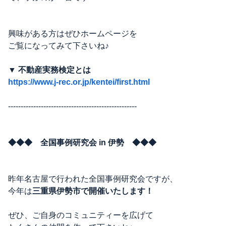
興味がある方はぜひホームページを
ご覧になってみて下さいね♪
▼ 不動産実務検定とは
https://www.j-rec.or.jp/kentei/first.html
---------------------------------------------------
◆◆◆ 全国事例研究会 in 伊勢 ◆◆◆
昨年名古屋で行われた全国事例研究会ですが、
今年は
三重県伊勢市で開催いたします！
ぜひ、ご自身のコミュニティーを広げて