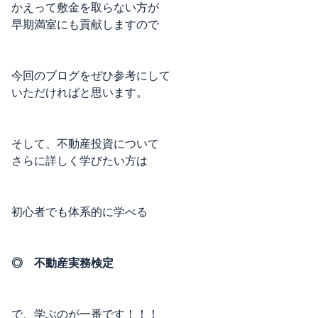
かえって敷金を取らない方が
早期満室にも貢献しますので
今回のブログをぜひ参考にして
いただければと思います。
そして、不動産投資について
さらに詳しく学びたい方は
初心者でも体系的に学べる
◎ 不動産実務検定
で、学ぶのが一番です！！！