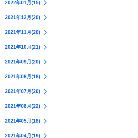
2022年01月(15)
2021年12月(20)
2021年11月(20)
2021年10月(21)
2021年09月(20)
2021年08月(18)
2021年07月(20)
2021年06月(22)
2021年05月(18)
2021年04月(19)