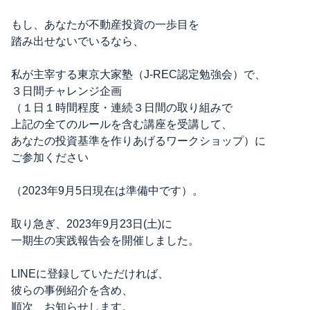
もし、あなたが不動産投資の一歩目を
踏み出せないでいるなら、
私が主宰する東京大家塾（J-REC認定勉強会）で、
３日間チャレンジ企画
（１日１時間程度・連続３日間の取り組みで
上記の全てのルールを含む講座を受講して、
あなたの投資基準を作りあげるワークショップ）に
ご参加ください
（2023年9月5日現在は準備中です）。
取り急ぎ、2023年9月23日(土)に
一期生の実践報告会を開催しました。
LINEに登録していただければ、
彼らの事例紹介を含め、
順次、お知らせします。