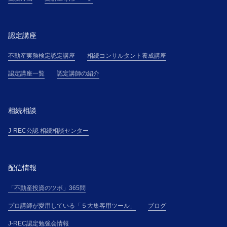
認定講座
不動産実務検定認定講座
相続コンサルタント養成講座
認定講座一覧
認定講師の紹介
相続相談
J-REC公認 相続相談センター
配信情報
「不動産投資のツボ」365問
プロ講師が愛用している「５大集客用ツール」
ブログ
J-REC認定勉強会情報