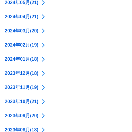
2024年05月(21)
2024年04月(21)
2024年03月(20)
2024年02月(19)
2024年01月(18)
2023年12月(18)
2023年11月(19)
2023年10月(21)
2023年09月(20)
2023年08月(18)