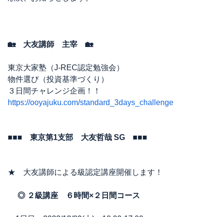
🏡 大友講師 主宰 🏡
東京大家塾（J-REC認定勉強会）
物件選び（投資基準づくり）
３日間チャレンジ企画！！
https://ooyajuku.com/standard_3days_challenge
■■■
東京第1支部 大友哲哉 SG
■■■
★ 大友講師による級認定講座開催します！
◎ ２級講座 ６時間×２日間コース