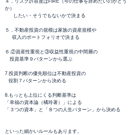
４．リスク許容度はFIRE（今の仕事を辞めたいのかどう
か）
したい・そうでもないかで決まる
５．不動産投資の規模は家族の資産規模や
収入のポートフォリオで決まる
６.②資産性重視と③収益性重視の中間層の
投資基準９パターンから選ぶ
7.投資判断の優先順位は不動産投資の
役割７パターンから決める
8.もっとも上位にくる判断基準は
「幸福の資本論（橘玲著）」による
「３つの資本」と「８つの人生パターン」から決める
といった細かいルールもあります。