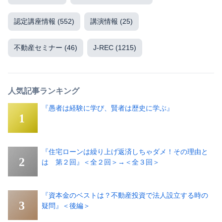
認定講座情報
(552)
講演情報
(25)
不動産セミナー
(46)
J-REC
(1215)
人気記事ランキング
『愚者は経験に学び、賢者は歴史に学ぶ』
『住宅ローンは繰り上げ返済しちゃダメ！その理由と
は 第２回』＜全２回＞→＜全３回＞
『資本金のベストは？不動産投資で法人設立する時の
疑問』＜後編＞