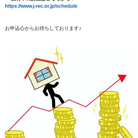
https://www.j-rec.or.jp/schedule
お申込心からお待ちしております♪