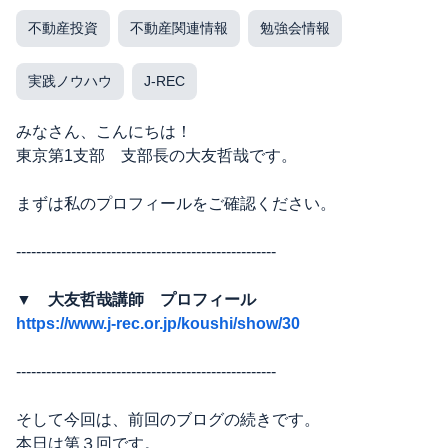
不動産投資
不動産関連情報
勉強会情報
実践ノウハウ
J-REC
みなさん、こんにちは！
東京第1支部 支部長の大友哲哉です。
まずは私のプロフィールをご確認ください。
----------------------------------------------------
▼ 大友哲哉講師 プロフィール
https://www.j-rec.or.jp/koushi/show/30
----------------------------------------------------
そして今回は、前回のブログの続きです。
本日は第３回です。