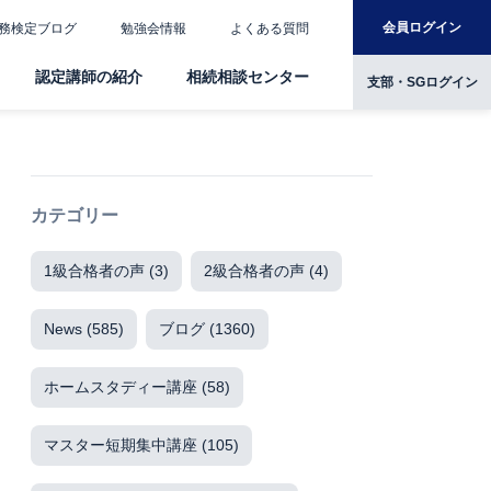
会員ログイン
務検定ブログ
勉強会情報
よくある質問
認定講師の紹介
相続相談センター
支部・SGログイン
カテゴリー
1級合格者の声
(3)
2級合格者の声
(4)
News
(585)
ブログ
(1360)
ホームスタディー講座
(58)
マスター短期集中講座
(105)