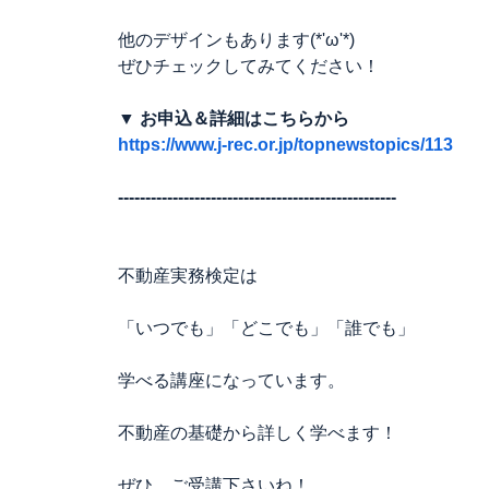
他のデザインもあります(*'ω'*)
ぜひチェックしてみてください！
▼ お申込＆詳細はこちらから
https://www.j-rec.or.jp/topnewstopics/113
---------------------------------------------------
不動産実務検定は
「いつでも」「どこでも」「誰でも」
学べる講座になっています。
不動産の基礎から詳しく学べます！
ぜひ、ご受講下さいね！