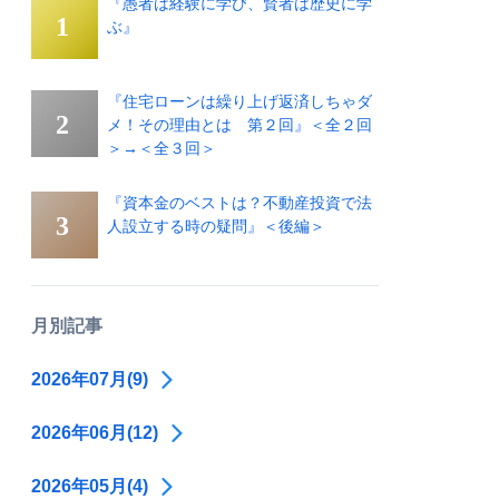
『愚者は経験に学び、賢者は歴史に学
ぶ』
『住宅ローンは繰り上げ返済しちゃダ
メ！その理由とは 第２回』＜全２回
＞→＜全３回＞
『資本金のベストは？不動産投資で法
人設立する時の疑問』＜後編＞
月別記事
2026年07月(9)
2026年06月(12)
2026年05月(4)