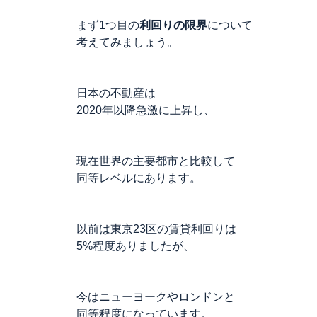
まず1つ目の
利回りの限界
について
考えてみましょう。
日本の不動産は
2020年以降急激に上昇し、
現在世界の主要都市と比較して
同等レベルにあります。
以前は東京23区の賃貸利回りは
5%程度ありましたが、
今はニューヨークやロンドンと
同等程度になっています。