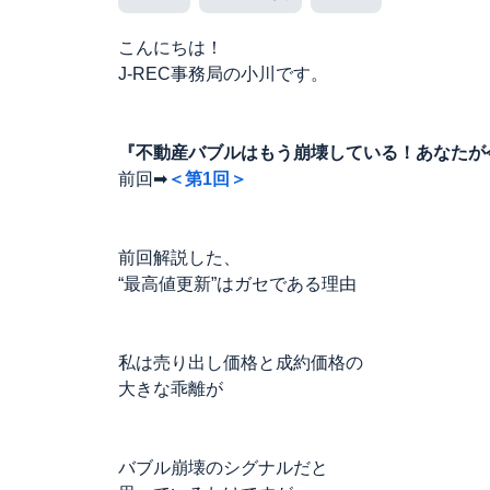
こんにちは！
J-REC事務局の小川です。
『不動産バブルはもう崩壊している！あなたが
前回➡
＜第1回＞
前回解説した、
“最高値更新”はガセである理由
私は売り出し価格と成約価格の
大きな乖離が
バブル崩壊のシグナルだと