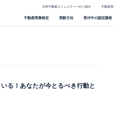
日本不動産コミュニティーのご紹介
不動産実
不動産実務検定
受験方法
受付中の認定講座
ている！あなたが今とるべき行動と