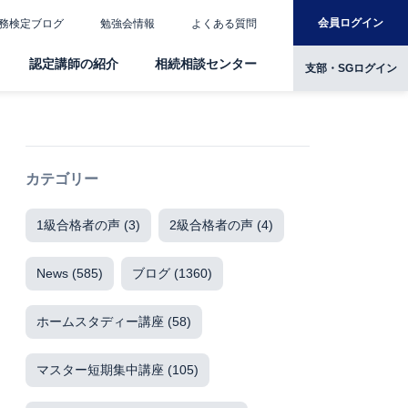
会員ログイン
務検定ブログ
勉強会情報
よくある質問
認定講師の紹介
相続相談センター
支部・SGログイン
カテゴリー
1級合格者の声
(3)
2級合格者の声
(4)
News
(585)
ブログ
(1360)
ホームスタディー講座
(58)
マスター短期集中講座
(105)