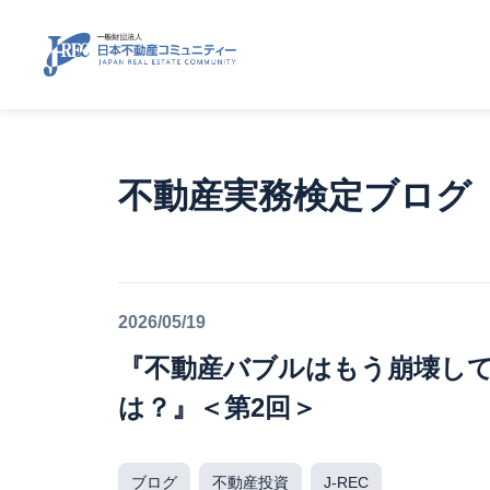
不動産実務検定ブログ
2026/05/19
『不動産バブルはもう崩壊し
は？』＜第2回＞
ブログ
不動産投資
J-REC