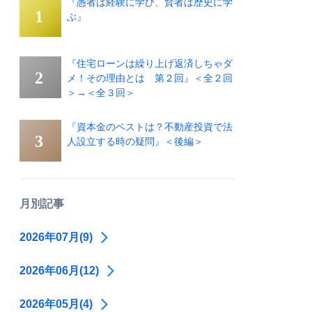
『愚者は経験に学び、賢者は歴史に学
ぶ』
『住宅ローンは繰り上げ返済しちゃダ
メ！その理由とは 第２回』＜全２回
＞→＜全３回＞
『資本金のベストは？不動産投資で法
人設立する時の疑問』＜後編＞
月別記事
2026年07月(9)
2026年06月(12)
2026年05月(4)