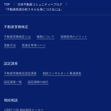
TOP
日本不動産コミュニティーブログ
『不動産投資分析スキルを身につけるには』
不動産実務検定
不動産実務検定とは
種類について
資格取得のメリット
受験方法
受講生専用ページ
認定講座
不動産実務検定認定講座
相続コンサルタント養成講座
認定講座一覧
認定講師の紹介
相続相談
J-REC公認 相続相談センター