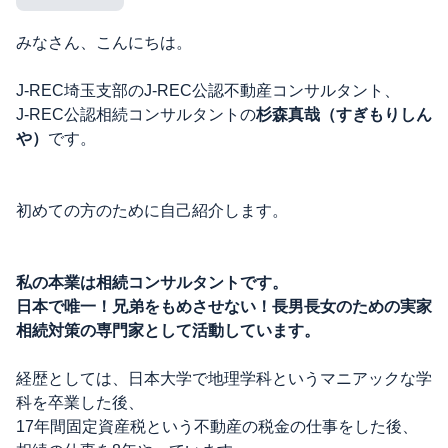
みなさん、こんにちは。
J-REC埼玉支部のJ-REC公認不動産コンサルタント、
J-REC公認相続コンサルタントの
杉森真哉（すぎもりしん
や）
です。
初めての方のために自己紹介します。
私の本業は相続コンサルタントです。
日本で唯一！兄弟をもめさせない！長男長女のための実家
相続対策の専門家として活動しています。
経歴としては、日本大学で地理学科というマニアックな学
科を卒業した後、
17年間固定資産税という不動産の税金の仕事をした後、