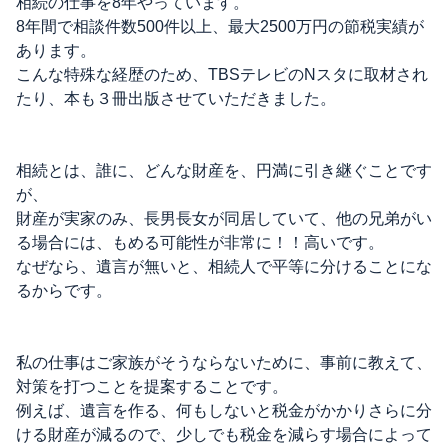
相続の仕事を8年やっています。
8年間で相談件数500件以上、最大2500万円の節税実績が
あります。
こんな特殊な経歴のため、TBSテレビのNスタに取材され
たり、本も３冊出版させていただきました。
相続とは、誰に、どんな財産を、円満に引き継ぐことです
が、
財産が実家のみ、長男長女が同居していて、他の兄弟がい
る場合には、もめる可能性が非常に！！高いです。
なぜなら、遺言が無いと、相続人で平等に分けることにな
るからです。
私の仕事はご家族がそうならないために、事前に教えて、
対策を打つことを提案することです。
例えば、遺言を作る、何もしないと税金がかかりさらに分
ける財産が減るので、少しでも税金を減らす場合によって