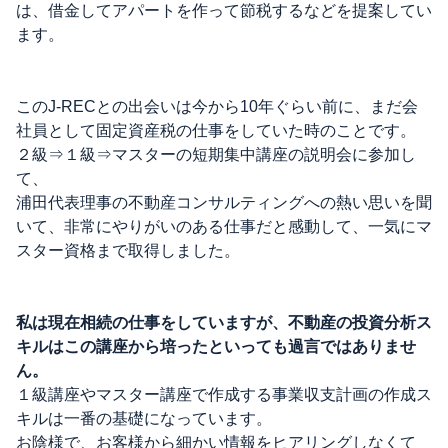
は、借金してアパートを作って節税するなどを提案してい
ます。
このJ-RECとの出会いは今から10年ぐらい前に、まだ会
社員として固定資産税の仕事をしていた時のことです。
２級⇒１級⇒マスターの短期集中講座の説明会に参加し
て、
浦田代表理事の不動産コンサルティングへの熱い思いを聞
いて、非常にやりがいのある仕事だと感動して、一気にマ
スター資格まで取得しました。
私は現在相続の仕事をしていますが、不動産の投資分析ス
キルはこの講座から培ったといっても過言ではありませ
ん。
１級講座やマスター講座で作成する事業収支計画の作成ス
キルは一番の基礎になっています。
お陰様で、お客様から細かい情報をヒアリングしなくて