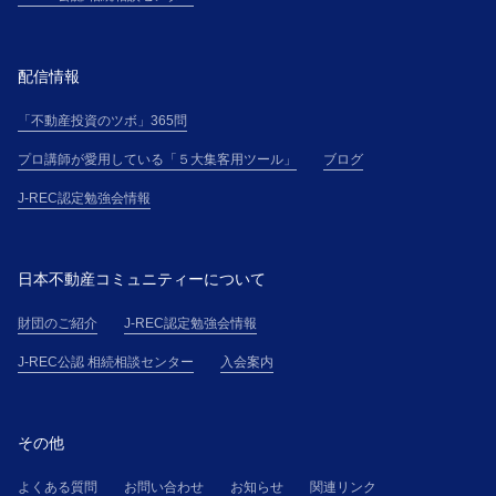
配信情報
「不動産投資のツボ」365問
プロ講師が愛用している「５大集客用ツール」
ブログ
J-REC認定勉強会情報
日本不動産コミュニティーについて
財団のご紹介
J-REC認定勉強会情報
J-REC公認 相続相談センター
入会案内
その他
よくある質問
お問い合わせ
お知らせ
関連リンク