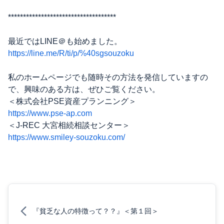
************************************
最近ではLINE＠も始めました。
https://line.me/R/ti/p/%40sgsouzoku
私のホームページでも随時その方法を発信していますの
で、興味のある方は、ぜひご覧ください。
＜株式会社PSE資産プランニング＞
https://www.pse-ap.com
＜J-REC 大宮相続相談センター＞
https://www.smiley-souzoku.com/
『貧乏な人の特徴って？？』＜第１回＞