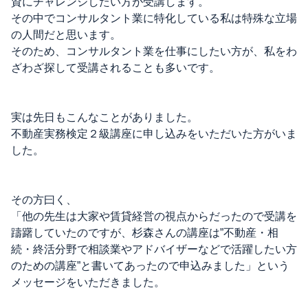
資にチャレンジしたい方が受講します。
その中でコンサルタント業に特化している私は特殊な立場
の人間だと思います。
そのため、コンサルタント業を仕事にしたい方が、私をわ
ざわざ探して受講されることも多いです。
実は先日もこんなことがありました。
不動産実務検定２級講座に申し込みをいただいた方がいま
した。
その方曰く、
「他の先生は大家や賃貸経営の視点からだったので受講を
躊躇していたのですが、杉森さんの講座は”不動産・相
続・終活分野で相談業やアドバイザーなどで活躍したい方
のための講座”と書いてあったので申込みました」という
メッセージをいただきました。