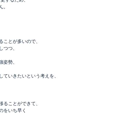
ん。
ることが多いので、
しつつ、
強姿勢、
していきたいという考えを、
移ることができて、
のをいち早く