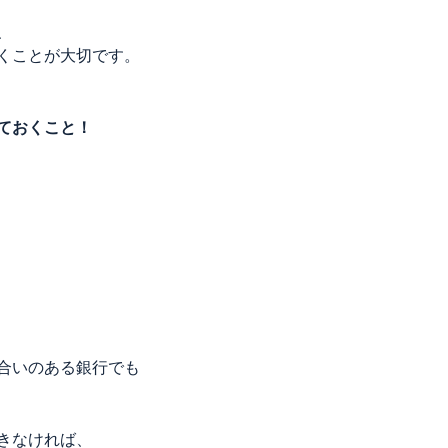
、
くことが大切です。
ておくこと！
合いのある銀行でも
きなければ、