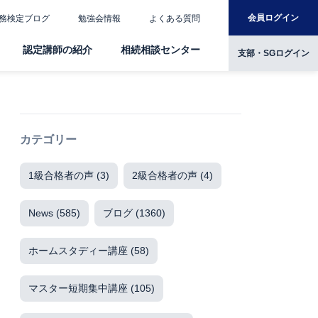
会員ログイン
務検定ブログ
勉強会情報
よくある質問
認定講師の紹介
相続相談センター
支部・SGログイン
カテゴリー
1級合格者の声
(3)
2級合格者の声
(4)
News
(585)
ブログ
(1360)
ホームスタディー講座
(58)
マスター短期集中講座
(105)