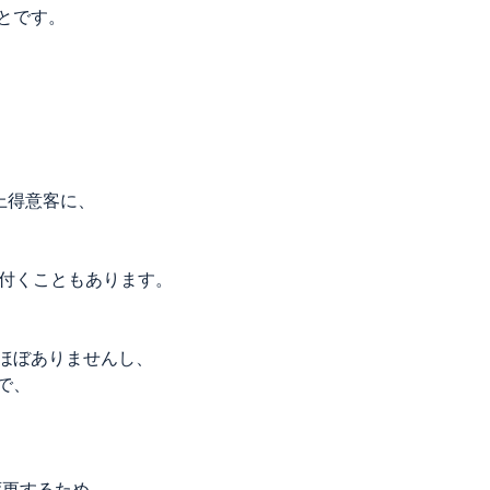
とです。
上得意客に、
者が付くこともあります。
ほぼありませんし、
で、
変更するため、