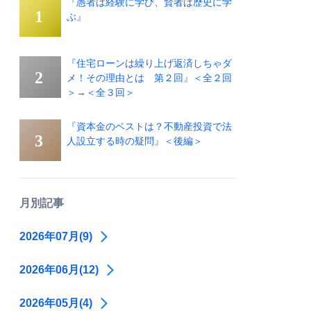
『愚者は経験に学び、賢者は歴史に学
ぶ』
『住宅ローンは繰り上げ返済しちゃダ
メ！その理由とは 第２回』＜全２回
＞→＜全３回＞
『資本金のベストは？不動産投資で法
人設立する時の疑問』＜後編＞
月別記事
2026年07月(9)
2026年06月(12)
2026年05月(4)