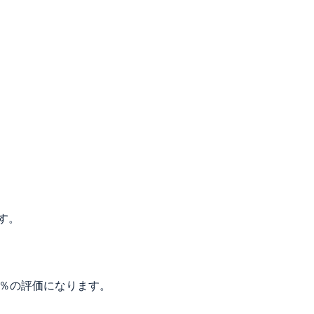
。
す。
0％の評価になります。