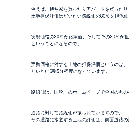
例えば、持ち家を買ったりアパートを買ったり
土地担保評価はだいたい路線価の80％を担保
実勢価格の80％が路線価、そしてその80％が
ということになるので、
実勢価格に対する土地の担保評価というのは、
だいたい6割5分程度になっています。
路線価は、国税庁のホームページで全国のもの
道路に対して路線価が振られていますので、
その道路に接道する土地の評価は、前面道路の