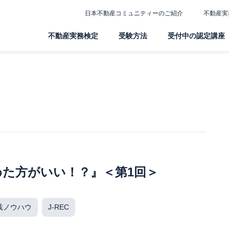
日本不動産コミュニティーのご紹介
不動産実
不動産実務検定
受験方法
受付中の認定講座
た方がいい！？』＜第1回＞
践ノウハウ
J-REC