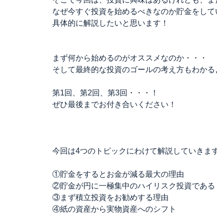
なぜ今すぐ投資を始めるべきなのか貯金をして
具体的に解説したいと思います！
まず何から始めるのがオススメなのか・・・
そして最終的な投資のゴールの考え方もわかる
第1回、第2回、第3回・・・！
ぜひ最後までお付き合いください！
今回は4つのトピックにわけて解説していきま
①貯金をするとお金が減る最大の理由
②貯金が円に一極集中のハイリスク投資である
③まず積立投資をお勧めする理由
④紙の資産から実物資産へのシフト