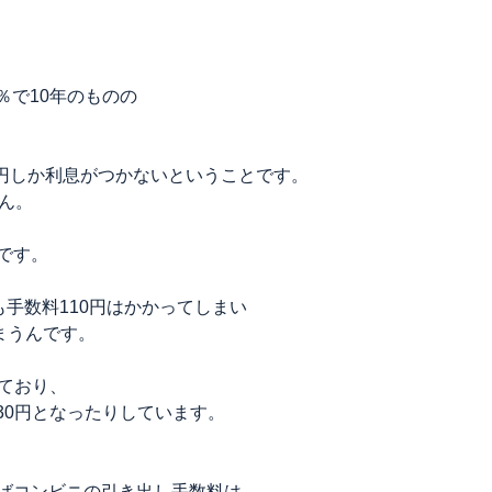
％で10年のものの
0円しか利息がつかないということです。
ん。
です。
も手数料110円はかかってしまい
まうんです。
ており、
330円となったりしています。
ばコンビニの引き出し手数料は