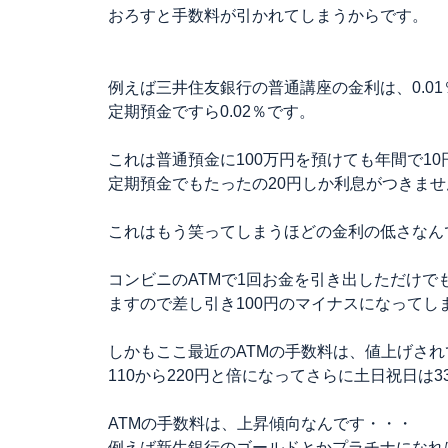
おろすと手数料が引かれてしまうからです。
例えば三井住友銀行の普通講座の金利は、0.01
定期預金ですら0.02％です。
これは普通預金に100万円を預けても年間で1
定期預金でもたったの20円しか利息がつきませ
これはもう笑ってしまうほどの金利の低さなん
コンビニのATMで1回お金を引き出しただけで
ますので差し引き100円のマイナスになってし
しかもここ最近のATMの手数料は、値上げされ
110から220円と倍になってさらに土日祝日は
ATMの手数料は、上昇傾向なんです・・・
例えば新生銀行のゴールドとかプラチナになれ