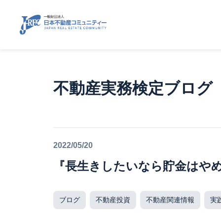
不動産実務検定ブログ
2022/05/20
『長生きしたいなら貯金はやめ
ブログ
不動産投資
不動産関連情報
実