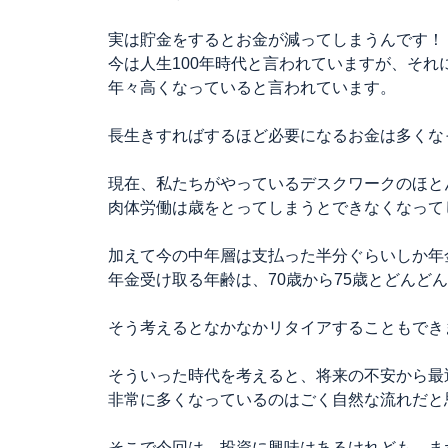
実は貯金をするとお金が減ってしまうんです！
今は人生100年時代と言われていますが、それ
年々高くなっていると言われています。
長生きすればするほど必要になるお金は多くな
現在、私たちがやっているデスクワークのほと
肉体労働は歳をとってしまうとできなくなって
加えて今の中年層は支払った半分ぐらいしか年
年金受け取る年齢は、70歳から75歳とどんど
そう考えるとなかなかリタイアすることもでき
そういった時代を考えると、将来の不安から最
非常に多くなっているのはごく自然な流れだと
そこで今回は、投資に興味はあるけれども、ま