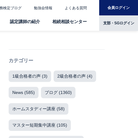
会員ログイン
務検定ブログ
勉強会情報
よくある質問
認定講師の紹介
相続相談センター
支部・SGログイン
カテゴリー
1級合格者の声
(3)
2級合格者の声
(4)
News
(585)
ブログ
(1360)
ホームスタディー講座
(58)
マスター短期集中講座
(105)