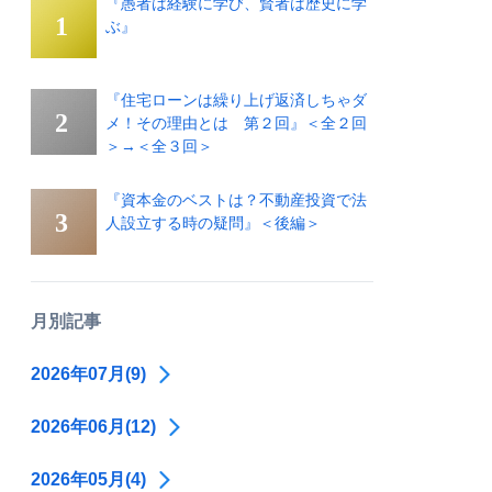
『愚者は経験に学び、賢者は歴史に学
ぶ』
『住宅ローンは繰り上げ返済しちゃダ
メ！その理由とは 第２回』＜全２回
＞→＜全３回＞
『資本金のベストは？不動産投資で法
人設立する時の疑問』＜後編＞
月別記事
2026年07月(9)
2026年06月(12)
2026年05月(4)