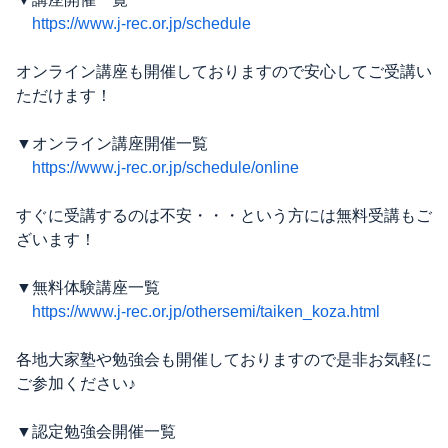
https://www.j-rec.or.jp/schedule
オンライン講座も開催しておりますので安心してご受講い
ただけます！
▼オンライン講座開催一覧
https://www.j-rec.or.jp/schedule/online
すぐに受講するのは不安・・・という方には無料受講もご
ざいます！
▼無料体験講座一覧
https://www.j-rec.or.jp/othersemi/taiken_koza.html
各地大家塾や勉強会も開催しておりますので是非お気軽に
ご参加ください♪
▼認定勉強会開催一覧