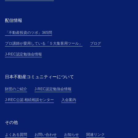
配信情報
「不動産投資のツボ」365問
プロ講師が愛用している「５大集客用ツール」
ブログ
J-REC認定勉強会情報
日本不動産コミュニティーについて
財団のご紹介
J-REC認定勉強会情報
J-REC公認 相続相談センター
入会案内
その他
よくある質問
お問い合わせ
お知らせ
関連リンク