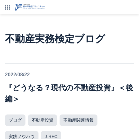
不動産実務検定ブログ
2022/08/22
『どうなる？現代の不動産投資』＜後
編＞
ブログ
不動産投資
不動産関連情報
実践ノウハウ
J-REC