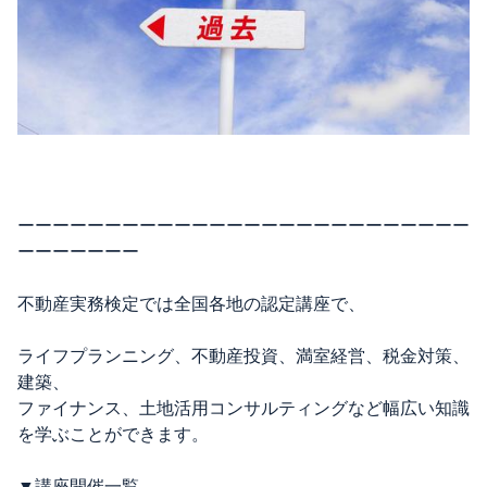
ーーーーーーーーーーーーーーーーーーーーーーーーーー
ーーーーーーー
不動産実務検定では全国各地の認定講座で、
ライフプランニング、不動産投資、満室経営、税金対策、
建築、
ファイナンス、土地活用コンサルティングなど幅広い知識
を学ぶことができます。
▼講座開催一覧