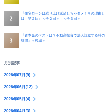
『住宅ローンは繰り上げ返済しちゃダメ！その理由と
は 第２回』＜全２回＞→＜全３回＞
『資本金のベストは？不動産投資で法人設立する時の
疑問』＜後編＞
月別記事
2026年07月(9)
2026年06月(12)
2026年05月(4)
2026年04月(3)