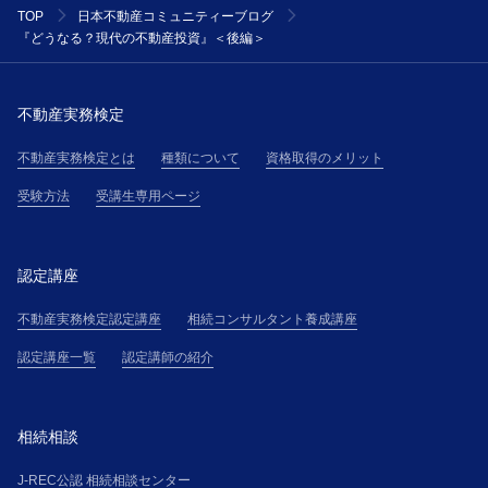
TOP
日本不動産コミュニティーブログ
『どうなる？現代の不動産投資』＜後編＞
不動産実務検定
不動産実務検定とは
種類について
資格取得のメリット
受験方法
受講生専用ページ
認定講座
不動産実務検定認定講座
相続コンサルタント養成講座
認定講座一覧
認定講師の紹介
相続相談
J-REC公認 相続相談センター