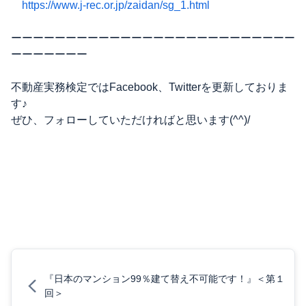
https://www.j-rec.or.jp/zaidan/sg_1.html
ーーーーーーーーーーーーーーーーーーーーーーーーーー
ーーーーーーー
不動産実務検定ではFacebook、Twitterを更新しておりま
す♪
ぜひ、フォローしていただければと思います(^^)/
『日本のマンション99％建て替え不可能です！』＜第１
回＞