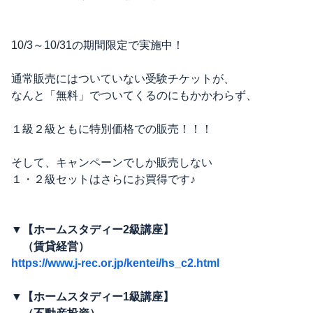
10/3～10/31の期間限定で実施中！
通常販売にはついていない受験チケットが、
なんと「無料」でついてくるのにもかかわらず、
１級２級ともに特別価格での販売！！！
そして、キャンペーンでしか販売しない
１・２級セットはさらにお買得です♪
▼【ホームスタディー2級講座】
（賃貸経営）
https://www.j-rec.or.jp/kentei/hs_c2.html
▼【ホームスタディー1級講座】