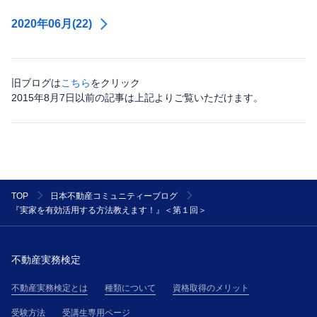
2020年06月(22)
旧ブログは
こちら
をクリック
2015年8月7日以前の記事は上記よりご覧いただけます。
TOP
日本不動産コミュニティーブログ
『実家を有効活用する方法教えます！』＜第１回＞
不動産実務検定
不動産実務検定とは
種類について
資格取得のメリット
受験方法
受講生専用ページ