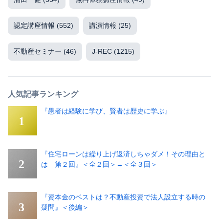
認定講座情報
(552)
講演情報
(25)
不動産セミナー
(46)
J-REC
(1215)
人気記事ランキング
『愚者は経験に学び、賢者は歴史に学ぶ』
『住宅ローンは繰り上げ返済しちゃダメ！その理由と
は 第２回』＜全２回＞→＜全３回＞
『資本金のベストは？不動産投資で法人設立する時の
疑問』＜後編＞