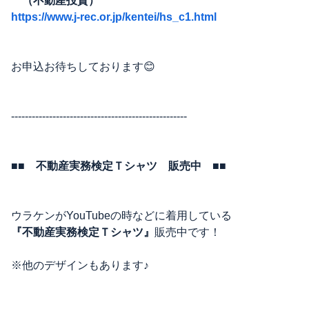
（不動産投資）
https://www.j-rec.or.jp/kentei/hs_c1.html
お申込お待ちしております😊
---------------------------------------------------
■■ 不動産実務検定Ｔシャツ 販売中 ■■
ウラケンがYouTubeの時などに着用している
『不動産実務検定Ｔシャツ』
販売中です！
※他のデザインもあります♪