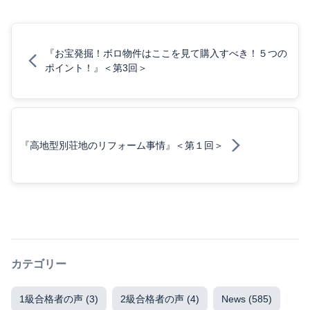
『お宝発掘！ボロ物件はここを見て購入すべき！５つの
ポイント！』＜第3回＞
『高地型別荘地のリフォーム事情』＜第１回＞
カテゴリー
1級合格者の声
(3)
2級合格者の声
(4)
News
(585)