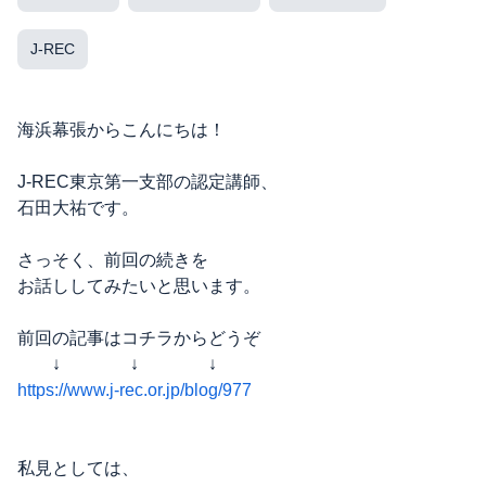
J-REC
海浜幕張からこんにちは！
J-REC東京第一支部の認定講師、
石田大祐です。
さっそく、前回の続きを
お話ししてみたいと思います。
前回の記事はコチラからどうぞ
↓ ↓ ↓
https://www.j-rec.or.jp/blog/977
私見としては、