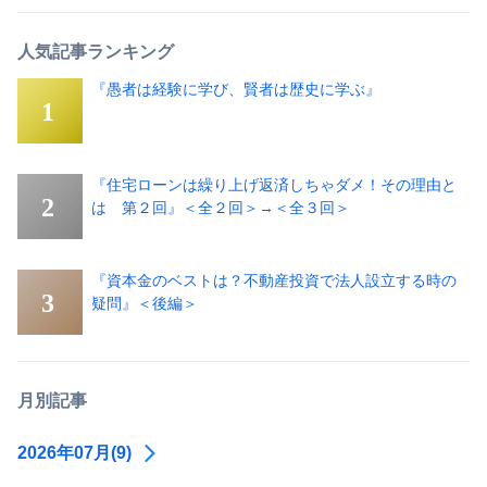
人気記事ランキング
『愚者は経験に学び、賢者は歴史に学ぶ』
『住宅ローンは繰り上げ返済しちゃダメ！その理由と
は 第２回』＜全２回＞→＜全３回＞
『資本金のベストは？不動産投資で法人設立する時の
疑問』＜後編＞
月別記事
2026年07月(9)