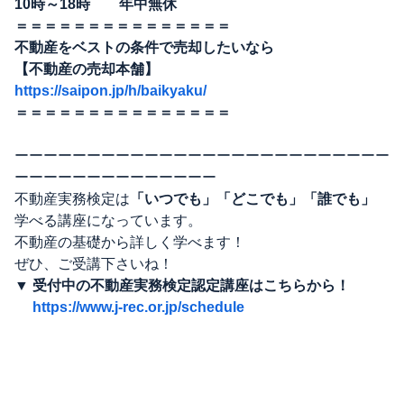
10時～18時 年中無休
＝＝＝＝＝＝＝＝＝＝＝＝＝＝＝
不動産をベストの条件で売却したいなら
【不動産の売却本舗】
https://saipon.jp/h/baikyaku/
＝＝＝＝＝＝＝＝＝＝＝＝＝＝＝
ーーーーーーーーーーーーーーーーーーーーーーーーーー
ーーーーーーーーーーーーーー
不動産実務検定は
「いつでも」「どこでも」「誰でも」
学べる講座になっています。
不動産の基礎から詳しく学べます！
ぜひ、ご受講下さいね！
▼ 受付中の不動産実務検定認定講座はこちらから！
https://www.j-rec.or.jp/schedule