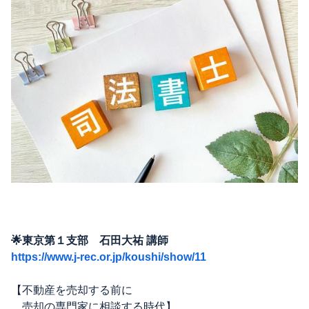
🌟東京第１支部 石田大祐 講師
https://www.j-rec.or.jp/koushi/show/11
【不動産を売却する前に
売却の専門家に相談する時代】