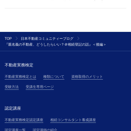
TOP
日本不動産コミュニティーブログ
『親名義の不動産、どうしたらいい？＠相続登記の話』＜後編＞
不動産実務検定
不動産実務検定とは
種類について
資格取得のメリット
受験方法
受講生専用ページ
認定講座
不動産実務検定認定講座
相続コンサルタント養成講座
認定講座一覧
認定講師の紹介