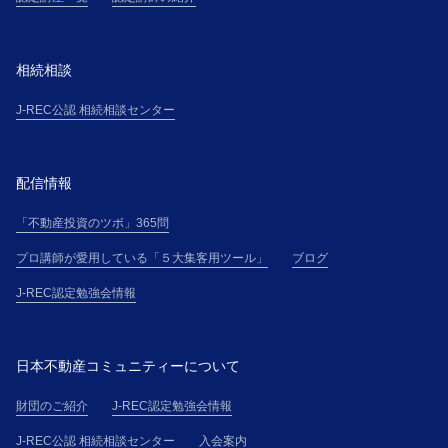
相続相談
J-REC公認 相続相談センター
配信情報
「不動産投資のツボ」365問
プロ講師が愛用している「５大集客用ツール」
ブログ
J-REC認定勉強会情報
日本不動産コミュニティーについて
財団のご紹介
J-REC認定勉強会情報
J-REC公認 相続相談センター
入会案内