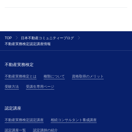
TOP
日本不動産コミュニティーブログ
不動産実務検定認定講座情報
不動産実務検定
不動産実務検定とは
種類について
資格取得のメリット
受験方法
受講生専用ページ
認定講座
不動産実務検定認定講座
相続コンサルタント養成講座
認定講座一覧
認定講師の紹介