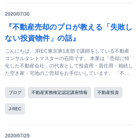
2020/07/30
『不動産売却のプロが教える「失敗し
ない投資物件」の話』
こんにちは、JREC東京第1支部で講師をしている不動産
コンサルタントマスターの石田です。 本業は「売却に特
化した不動産会社」の代表として投資用・居住用・相続し
た空き家・宅地のご売却をお手伝いしています。 「不動
産売却の非常識な成幸法則」はこちらから♪ &d...
ブログ
不動産実務検定認定講座情報
不動産投資
J-REC
2020/07/29