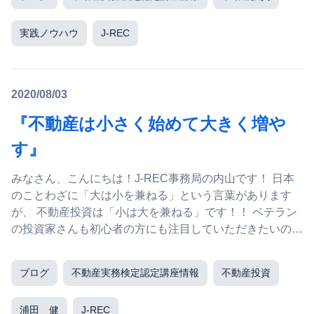
実践ノウハウ
J-REC
2020/08/03
『不動産は小さく始めて大きく増や
す』
みなさん、こんにちは！J-REC事務局の内山です！ 日本
のことわざに「大は小を兼ねる」という言葉があります
が、 不動産投資は「小は大を兼ねる」です！！ ベテラン
の投資家さんも初心者の方にも注目していただきたいのが
「古戸戸建・中古区分」...
ブログ
不動産実務検定認定講座情報
不動産投資
浦田 健
J-REC