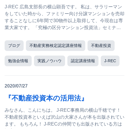
J-REC 広島支部長の横山顕吾です。 私は、サラリーマン
をしていた時から、ファミリー向け分譲マンションを売却
することなしに6年間で30物件以上取得して、今現在は専
業大家です。 「究極の区分マンション投資法」セミナー
の講師もさせていただきました。
ブログ
不動産実務検定認定講座情報
不動産投資
勉強会情報
実践ノウハウ
認定講座情報
J-REC
2020/07/27
『不動産投資本の活用法』
みなさん、こんにちは。 J-REC事務局の横山千穂です！
不動産投資本といえば沢山の大家さんが本を出版されてい
ます。 もちろん！ J-RECの仲間でも出版されている方は