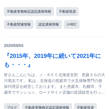
不動産実務検定認定講座情報
不動産投資
不動産関連情報
認定講座情報
J-REC
2020/08/04
『2015年、2019年に続いて2021年に
も・・・』
皆さんこんにちは。Ｊ－ＲＥＣ北海道支部 恵庭ＳＧの大
川篤志です。 私は、北海道の恵庭市で火災保険専門の損
保代理店を経営しております。 また恵庭市、札幌市、千
歳市でマンション、ロードサイド店舗の賃貸経営を行って
いる大家でもあり「ほけん屋大家」として、大家さん目線
での火災...
ブログ
不動産実務検定認定講座情報
不動産投資