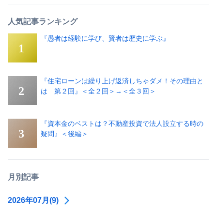
人気記事ランキング
『愚者は経験に学び、賢者は歴史に学ぶ』
『住宅ローンは繰り上げ返済しちゃダメ！その理由と
は 第２回』＜全２回＞→＜全３回＞
『資本金のベストは？不動産投資で法人設立する時の
疑問』＜後編＞
月別記事
2026年07月(9)