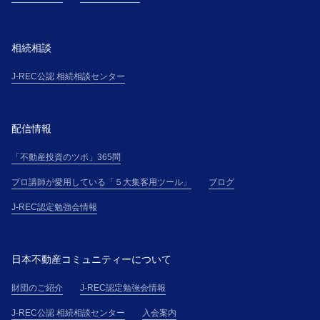
相続相談
J-REC公認 相続相談センター
配信情報
「不動産投資のツボ」365問
プロ講師が愛用している「５大集客用ツール」
ブログ
J-REC認定勉強会情報
日本不動産コミュニティーについて
財団のご紹介
J-REC認定勉強会情報
J-REC公認 相続相談センター
入会案内