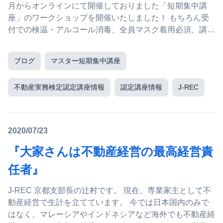
月からオンラインにて開催しておりました「短期集中講
座」のワークショップを開催いたしました！ もちろん受
付での検温・アルコール消毒、全員マスク着用必須、講義
中の換気と感染対策ばっちりで行いました。
ブログ
マスター短期集中講座
不動産実務検定認定講座情報
認定講座情報
J-REC
2020/07/23
『大家さんは不動産経営の最高経営責
任者』
J-REC 京都支部長の辻村です。 現在、専業家主として不
動産経営で生計を立てています。 今では日本国内のみで
はなく、マレーシアやインドネシアなど海外でも不動産経