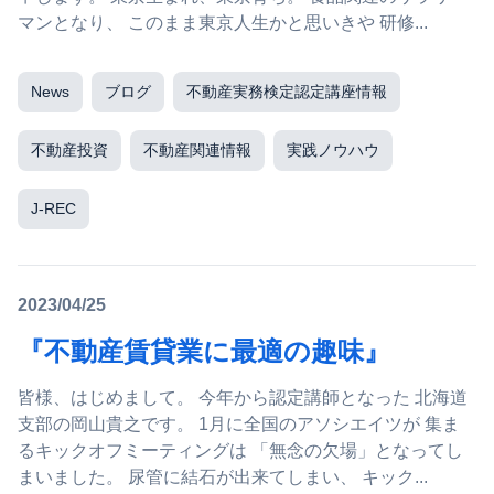
マンとなり、 このまま東京人生かと思いきや 研修...
News
ブログ
不動産実務検定認定講座情報
不動産投資
不動産関連情報
実践ノウハウ
J-REC
2023/04/25
『不動産賃貸業に最適の趣味』
皆様、はじめまして。 今年から認定講師となった 北海道
支部の岡山貴之です。 1月に全国のアソシエイツが 集ま
るキックオフミーティングは 「無念の欠場」となってし
まいました。 尿管に結石が出来てしまい、 キック...