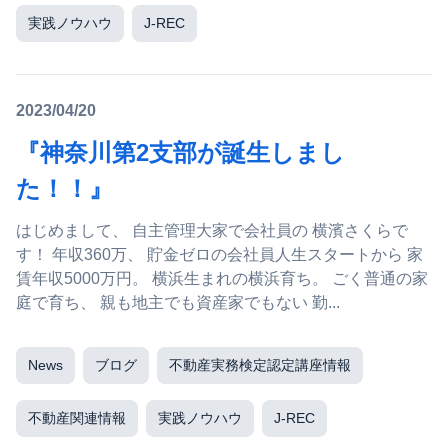
実践ノウハウ
J-REC
2023/04/20
『神奈川第2支部が誕生しまし
た！！』
はじめまして、 自主管理大家で会社員の 横濱さくらで
す！ 年収360万、 貯金ゼロの会社員人生スタートから 家
賃年収5000万円。 横浜生まれの横浜育ち。 ごく普通の家
庭で育ち、 親も地主でも資産家でもない 勤...
News
ブログ
不動産実務検定認定講座情報
不動産関連情報
実践ノウハウ
J-REC