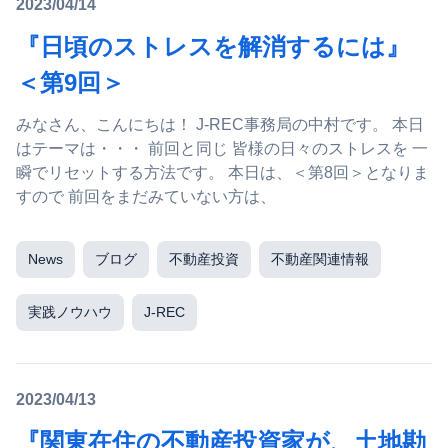
2023/04/14
『日頃のストレスを解消するには』
＜第9回＞
みなさん、こんにちは！ J-REC事務局の中村です。 本日
はテーマは・・・ 前回と同じ 皆様の日々のストレスを 一
瞬でリセットする方法です。 本日は、＜第8回＞となりま
すので 前回をまだみていない方は、
News
ブログ
不動産投資
不動産関連情報
実践ノウハウ
J-REC
2023/04/13
『関東在住の不動産投資家が、土地勘