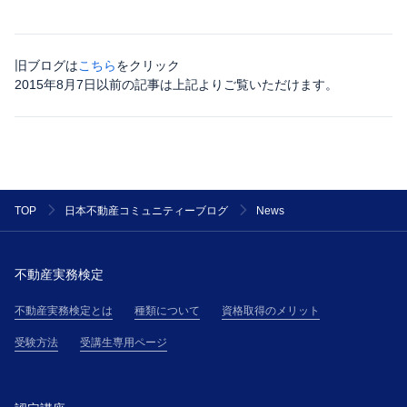
旧ブログは
こちら
をクリック
2015年8月7日以前の記事は上記よりご覧いただけます。
News
TOP
日本不動産コミュニティーブログ
不動産実務検定
不動産実務検定とは
種類について
資格取得のメリット
受験方法
受講生専用ページ