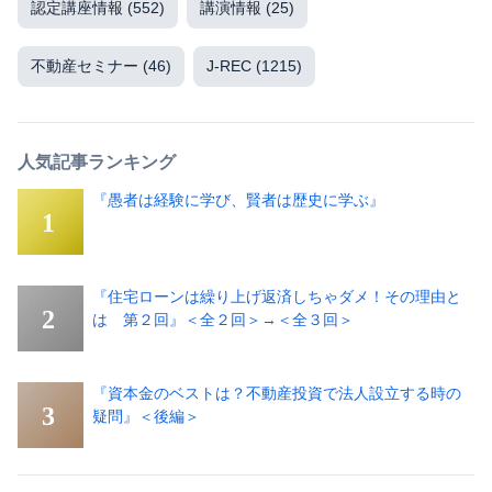
認定講座情報
(552)
講演情報
(25)
不動産セミナー
(46)
J-REC
(1215)
人気記事ランキング
『愚者は経験に学び、賢者は歴史に学ぶ』
『住宅ローンは繰り上げ返済しちゃダメ！その理由と
は 第２回』＜全２回＞→＜全３回＞
『資本金のベストは？不動産投資で法人設立する時の
疑問』＜後編＞