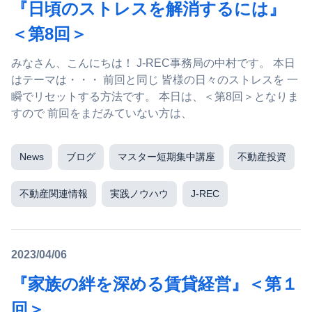
『日頃のストレスを解消するには』
＜第8回＞
みなさん、こんにちは！ J-REC事務局の中村です。 本日
はテーマは・・・ 前回と同じ 皆様の日々のストレスを 一
瞬でリセットする方法です。 本日は、＜第8回＞となりま
すので 前回をまだみていない方は、
News
ブログ
マスター短期集中講座
不動産投資
不動産関連情報
実践ノウハウ
J-REC
2023/04/06
『家族の絆を深める賃貸経営』＜第１
回＞