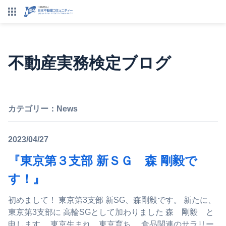
不動産実務検定ブログ
カテゴリー：
News
2023/04/27
『東京第３支部 新ＳＧ 森 剛毅で
す！』
初めまして！ 東京第3支部 新SG、森剛毅です。 新たに、
東京第3支部に 高輪SGとして加わりました 森 剛毅 と
申します。 東京生まれ、東京育ち。 食品関連のサラリー