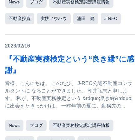
News
ブログ
不動産実務検定認定講座情報
不動産投資
実践ノウハウ
浦田 健
J-REC
2023/02/16
『不動産実務検定という“良き縁”に感
謝』
皆様、こんにちは。 このたび、 J-REC公認不動産コンサ
ルタントに なることができました。 朝井弘志と申しま
す。 私が、不動産実務検定という &rdquo;良き縁&rdquo;
に出会えたきっかけは、 一昨年前の夏に、勤務先の...
News
ブログ
不動産実務検定認定講座情報