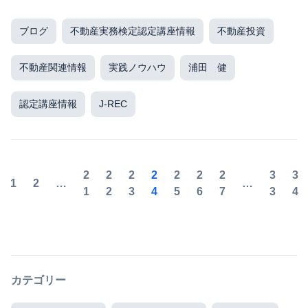
ブログ
不動産実務検定認定講座情報
不動産投資
不動産関連情報
実践ノウハウ
浦田 健
認定講座情報
J-REC
2
2
2
2
2
2
2
3
3
1
2
…
…
1
2
3
4
5
6
7
3
4
カテゴリー