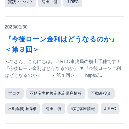
実践ノウハウ
浦田 健
J-REC
2023/01/30
『今後ローン金利はどうなるのか』
＜第３回＞
みなさん、こんにちは。 J-REC事務局の横山千穂です！
『今後ローン金利はどうなるのか』 ▼『今後ローン金利
はどうなるのか』 ＜第１回＞ https://...
ブログ
不動産実務検定認定講座情報
不動産投資
不動産関連情報
浦田 健
認定講座情報
J-REC