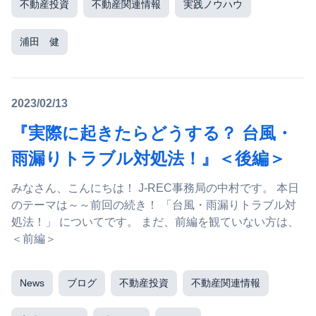
不動産投資
不動産関連情報
実践ノウハウ
浦田 健
2023/02/13
『実際に起きたらどうする？ 台風・
雨漏りトラブル対処法！』＜後編＞
みなさん、こんにちは！ J-REC事務局の中村です。 本日
のテーマは～～前回の続き！ 「台風・雨漏りトラブル対
処法！」 についてです。 まだ、前編を観ていない方は、
＜前編＞
News
ブログ
不動産投資
不動産関連情報