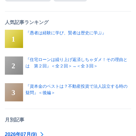
人気記事ランキング
『愚者は経験に学び、賢者は歴史に学ぶ』
『住宅ローンは繰り上げ返済しちゃダメ！その理由と
は 第２回』＜全２回＞→＜全３回＞
『資本金のベストは？不動産投資で法人設立する時の
疑問』＜後編＞
月別記事
2026年07月(9)