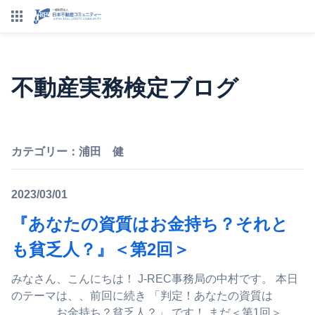
不動産実務検定ブログ
カテゴリー：
浦田 健
2023/03/01
『あなたの資質はお金持ち？それと
も貧乏人？』＜第2回＞
みなさん、こんにちは！ J-REC事務局の中村です。 本日
のテーマは、、前回に続き 「判定！あなたの資質は
お金持ち？貧乏人？」 です！ まだ＜第1回＞...