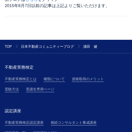
2015年8月7日以前の記事は上記よりご覧いただけます。
浦田 健
TOP
日本不動産コミュニティーブログ
不動産実務検定
不動産実務検定とは
種類について
資格取得のメリット
受験方法
受講生専用ページ
認定講座
不動産実務検定認定講座
相続コンサルタント養成講座